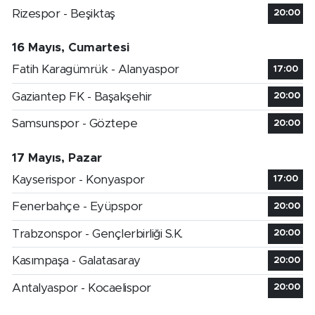
Rizespor - Beşiktaş
20:00
16 Mayıs, Cumartesi
Fatih Karagümrük - Alanyaspor
17:00
Gaziantep FK - Başakşehir
20:00
Samsunspor - Göztepe
20:00
17 Mayıs, Pazar
Kayserispor - Konyaspor
17:00
Fenerbahçe - Eyüpspor
20:00
Trabzonspor - Gençlerbirliği S.K.
20:00
Kasımpaşa - Galatasaray
20:00
Antalyaspor - Kocaelispor
20:00