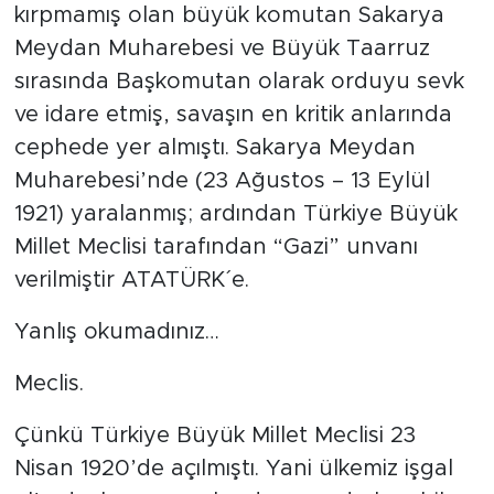
kırpmamış olan büyük komutan Sakarya
Meydan Muharebesi ve Büyük Taarruz
sırasında Başkomutan olarak orduyu sevk
ve idare etmiş, savaşın en kritik anlarında
cephede yer almıştı. Sakarya Meydan
Muharebesi’nde (23 Ağustos – 13 Eylül
1921) yaralanmış; ardından Türkiye Büyük
Millet Meclisi tarafından “Gazi” unvanı
verilmiştir ATATÜRK´ e.
Yanlış okumadınız…
Meclis.
Çünkü Türkiye Büyük Millet Meclisi 23
Nisan 1920’de açılmıştı. Yani ülkemiz işgal