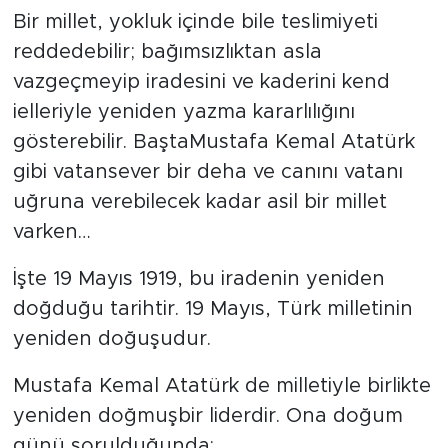
Bir millet, yokluk içinde bile teslimiyeti
reddedebilir; bağımsızlıktan asla
vazgeçmeyip iradesini ve kaderini kend
ielleriyle yeniden yazma kararlılığını
gösterebilir. BaştaMustafa Kemal Atatürk
gibi vatansever bir deha ve canını vatanı
uğruna verebilecek kadar asil bir millet
varken…
İşte 19 Mayıs 1919, bu iradenin yeniden
doğduğu tarihtir. 19 Mayıs, Türk milletinin
yeniden doğuşudur.
Mustafa Kemal Atatürk de milletiyle birlikte
yeniden doğmuşbir liderdir. Ona doğum
günü sorulduğunda: