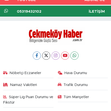
05319432102
İLETIŞIM
Nöbetçi Eczaneler
Hava Durumu
Namaz Vakitleri
Trafik Durumu
Süper Lig Puan Durumu ve
Tüm Manşetler
Fikstür