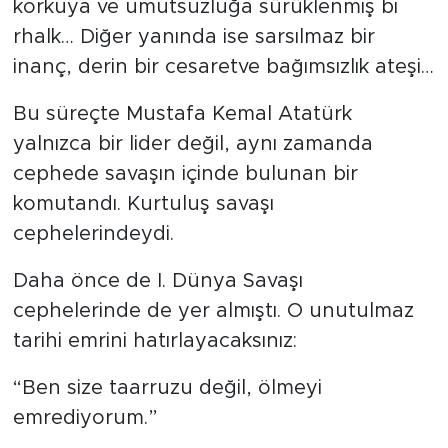
korkuya ve umutsuzluğa sürüklenmiş bi
rhalk… Diğer yanında ise sarsılmaz bir
inanç, derin bir cesaretve bağımsızlık ateşi…
Bu süreçte Mustafa Kemal Atatürk
yalnızca bir lider değil, aynı zamanda
cephede savaşın içinde bulunan bir
komutandı. Kurtuluş savaşı
cephelerindeydi.
Daha önce de I. Dünya Savaşı
cephelerinde de yer almıştı. O unutulmaz
tarihi emrini hatırlayacaksınız:
“Ben size taarruzu değil, ölmeyi
emrediyorum.”