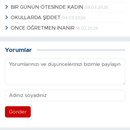
BİR GÜNÜN ÖTESİNDE KADIN
09.03.2026
OKULLARDA ŞİDDET
04.03.2026
ÖNCE ÖĞRETMEN İNANIR
16.02.2026
Yorumlar
Gönder