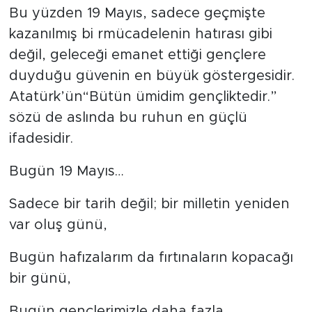
Bu yüzden 19 Mayıs, sadece geçmişte
kazanılmış bi rmücadelenin hatırası gibi
değil, geleceği emanet ettiği gençlere
duyduğu güvenin en büyük göstergesidir.
Atatürk’ün“Bütün ümidim gençliktedir.”
sözü de aslında bu ruhun en güçlü
ifadesidir.
Bugün 19 Mayıs…
Sadece bir tarih değil; bir milletin yeniden
var oluş günü,
Bugün hafızalarım da fırtınaların kopacağı
bir günü,
Bugün gençlerimizle daha fazla