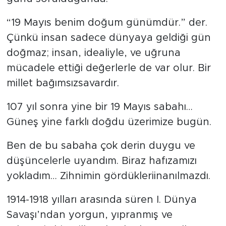
“19 Mayıs benim doğum günümdür.” der.
Çünkü insan sadece dünyaya geldiği gün
doğmaz; insan, idealiyle, ve uğruna
mücadele ettiği değerlerle de var olur. Bir
millet bağımsızsavardır.
107 yıl sonra yine bir 19 Mayıs sabahı…
Güneş yine farklı doğdu üzerimize bugün.
Ben de bu sabaha çok derin duygu ve
düşüncelerle uyandım. Biraz hafızamızı
yokladım… Zihnimin gördükleriinanılmazdı.
1914-1918 yılları arasında süren I. Dünya
Savaşı’ndan yorgun, yıpranmış ve