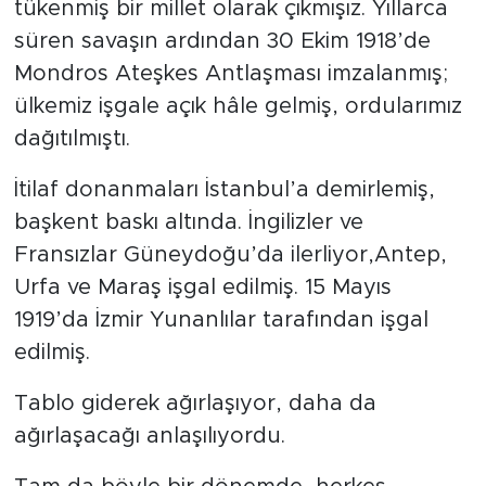
tükenmiş bir millet olarak çıkmışız. Yıllarca
süren savaşın ardından 30 Ekim 1918’de
Mondros Ateşkes Antlaşması imzalanmış;
ülkemiz işgale açık hâle gelmiş, ordularımız
dağıtılmıştı.
İtilaf donanmaları İstanbul’a demirlemiş,
başkent baskı altında. İngilizler ve
Fransızlar Güneydoğu’da ilerliyor,Antep,
Urfa ve Maraş işgal edilmiş. 15 Mayıs
1919’da İzmir Yunanlılar tarafından işgal
edilmiş.
Tablo giderek ağırlaşıyor, daha da
ağırlaşacağı anlaşılıyordu.