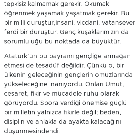
tepkisiz kalmamak gerekir. Okumak
öğrenmek yaşamak yaşatmak gerekir. Bu
bir milli duruştur,insani, vicdani, vatansever
ferdi bir duruştur. Genç kuşaklarımızın da
sorumluluğu bu noktada da büyüktür.
Atatürk’ün bu bayramı gençliğe armağan
etmesi de tesadüf değildir. Çünkü o, bir
ülkenin geleceğinin gençlerin omuzlarında
yükseleceğine inanıyordu. Onları Umut,
cesaret, fikir ve mücadele ruhu olarak
görüyordu. Spora verdiği önemise güçlü
bir milletin yalnızca fikirle değil; beden,
disiplin ve ahlakla da ayakta kalacağını
düşünmesindendi.