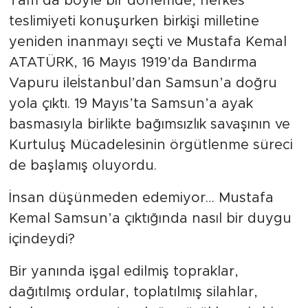
Tam da böyle bir dönemde, herkes
teslimiyeti konuşurken birkişi milletine
yeniden inanmayı seçti ve Mustafa Kemal
ATATÜRK, 16 Mayıs 1919’da Bandırma
Vapuru ileİstanbul’dan Samsun’a doğru
yola çıktı. 19 Mayıs’ta Samsun’a ayak
basmasıyla birlikte bağımsızlık savaşının ve
Kurtuluş Mücadelesinin örgütlenme süreci
de başlamış oluyordu.
İnsan düşünmeden edemiyor… Mustafa
Kemal Samsun’a çıktığında nasıl bir duygu
içindeydi?
Bir yanında işgal edilmiş topraklar,
dağıtılmış ordular, toplatılmış silahlar,