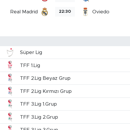
Real Madrid
Oviedo
22:30
Süper Lig
TFF 1.Lig
TFF 2.Lig Beyaz Grup
TFF 2.Lig Kırmızı Grup
TFF 3.Lig 1.Grup
TFF 3.Lig 2.Grup
TFF 3.Lig 3.Grup