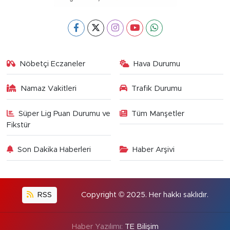
Nöbetçi Eczaneler
Hava Durumu
Namaz Vakitleri
Trafik Durumu
Süper Lig Puan Durumu ve
Tüm Manşetler
Fikstür
Son Dakika Haberleri
Haber Arşivi
RSS
Copyright © 2025. Her hakkı saklıdır.
Haber Yazılımı:
TE Bilişim