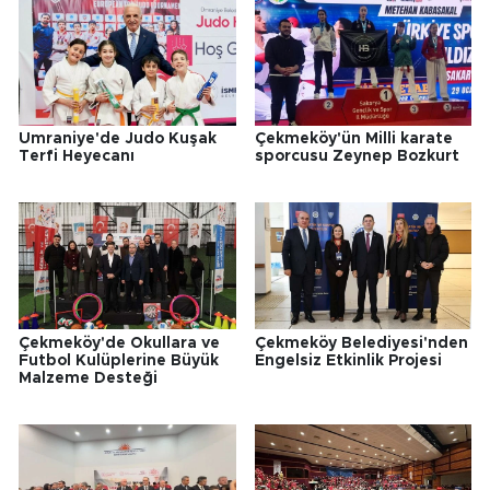
Ümraniye'de Judo Kuşak
Çekmeköy'ün Milli karate
Terfi Heyecanı
sporcusu Zeynep Bozkurt
Çekmeköy'de Okullara ve
Çekmeköy Belediyesi'nden
Futbol Kulüplerine Büyük
Engelsiz Etkinlik Projesi
Malzeme Desteği