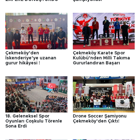
Çekmeköy’den
Çekmeköy Karate Spor
İskenderiye’ye uzanan
Kulübü’nden Milli Takıma
gurur hikâyesi !
Gururlandıran Başarı
18. Geleneksel Spor
Drone Soccer Şamiyonu
Oyunları Coşkulu Törenle
Çekmeköy’den Çıktı!
Sona Erdi