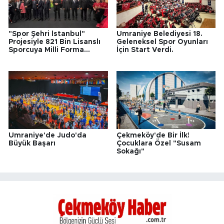
"Spor Şehri İstanbul"
Ümraniye Belediyesi 18.
Projesiyle 821 Bin Lisanslı
Geleneksel Spor Oyunları
Sporcuya Milli Forma
İçin Start Verdi.
Desteği
Ümraniye'de Judo'da
Çekmeköy'de Bir İlk!
Büyük Başarı
Çocuklara Özel "Susam
Sokağı"