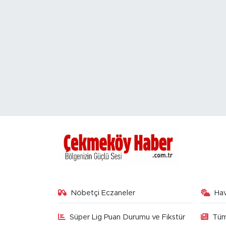
Nöbetçi Eczaneler
Ha
Süper Lig Puan Durumu ve Fikstür
Tüm