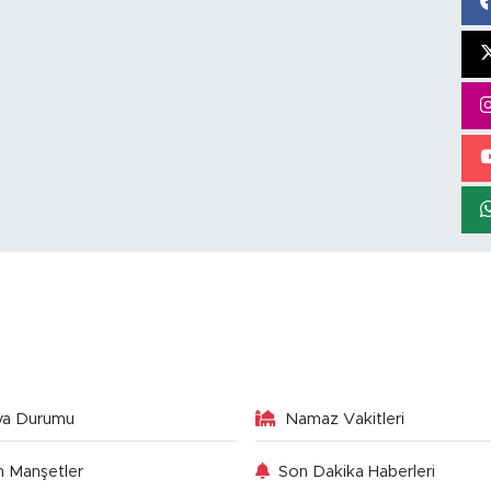
va Durumu
Namaz Vakitleri
 Manşetler
Son Dakika Haberleri