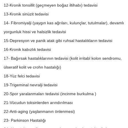
12-Kronik tonsillit (geçmeyen boğaz iltihabı) tedavisi
13-Kronik sinüzit tedavisi
14- Fibromiyalji (yaygın kas ağrıları, kulunçlar, tutulmalar), devamlı
yorgunluk hissi ve halsizlik tedavisi
15-Depresyon ve panik atak gibi ruhsal hastalıkların tedavisi
16-Kronik kabızlık tedavisi
17- Bağırsak hastalıklarının tedavisi (kolit irritabl kolon sendromu,
ülseratif kolit ve crohn hastalığı)
18-Yüz felci tedavisi
19-Trigeminal nevralji tedavisi
20-Spor yaralanmaları tedavisi (incinme burkulma )
21-Vücudun toksinlerden arındırılması
22-Anti-aging (yaşlanmanın önlenmesi)
23- Parkinson Hastalığı