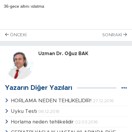
36-gece altını ıslatma
ÖNCEKI
SONRAKI
Uzman Dr. Oğuz BAK
Yazarın Diğer Yazıları
HORLAMA NEDEN TEHLİKELİDİR!
27.12.2016
Uyku Testi
06.12.2016
Horlama neden tehlikelidir
02.03.2016