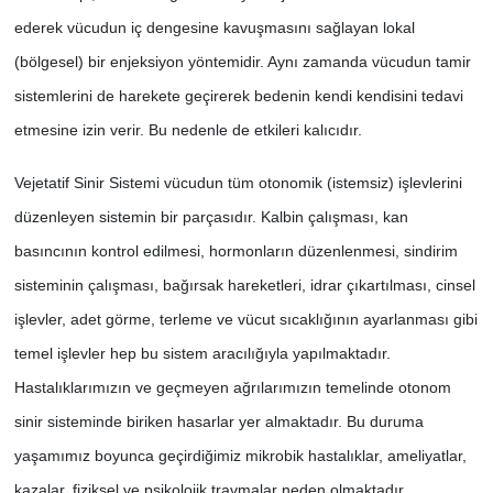
ederek vücudun iç dengesine kavuşmasını sağlayan lokal
(bölgesel) bir enjeksiyon yöntemidir. Aynı zamanda vücudun tamir
sistemlerini de harekete geçirerek bedenin kendi kendisini tedavi
etmesine izin verir. Bu nedenle de etkileri kalıcıdır.
Vejetatif Sinir Sistemi vücudun tüm otonomik (istemsiz) işlevlerini
düzenleyen sistemin bir parçasıdır. Kalbin çalışması, kan
basıncının kontrol edilmesi, hormonların düzenlenmesi, sindirim
sisteminin çalışması, bağırsak hareketleri, idrar çıkartılması, cinsel
işlevler, adet görme, terleme ve vücut sıcaklığının ayarlanması gibi
temel işlevler hep bu sistem aracılığıyla yapılmaktadır.
Hastalıklarımızın ve geçmeyen ağrılarımızın temelinde otonom
sinir sisteminde biriken hasarlar yer almaktadır. Bu duruma
yaşamımız boyunca geçirdiğimiz mikrobik hastalıklar, ameliyatlar,
kazalar, fiziksel ve psikolojik travmalar neden olmaktadır.