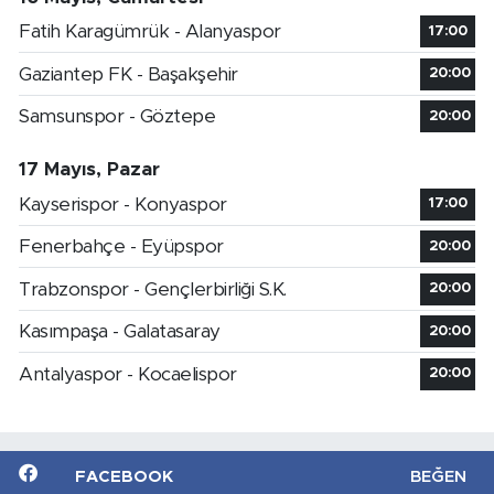
Fatih Karagümrük - Alanyaspor
17:00
Gaziantep FK - Başakşehir
20:00
Samsunspor - Göztepe
20:00
17 Mayıs, Pazar
Kayserispor - Konyaspor
17:00
Fenerbahçe - Eyüpspor
20:00
Trabzonspor - Gençlerbirliği S.K.
20:00
Kasımpaşa - Galatasaray
20:00
Antalyaspor - Kocaelispor
20:00
FACEBOOK
BEĞEN