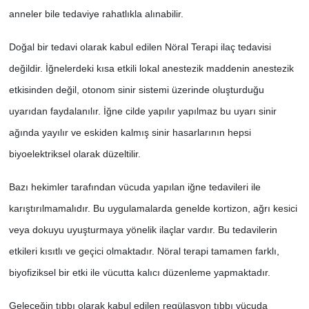
anneler bile tedaviye rahatlıkla alınabilir.
Doğal bir tedavi olarak kabul edilen Nöral Terapi ilaç tedavisi
değildir. İğnelerdeki kısa etkili lokal anestezik maddenin anestezik
etkisinden değil, otonom sinir sistemi üzerinde oluşturduğu
uyarıdan faydalanılır. İğne cilde yapılır yapılmaz bu uyarı sinir
ağında yayılır ve eskiden kalmış sinir hasarlarının hepsi
biyoelektriksel olarak düzeltilir.
Bazı hekimler tarafından vücuda yapılan iğne tedavileri ile
karıştırılmamalıdır. Bu uygulamalarda genelde kortizon, ağrı kesici
veya dokuyu uyuşturmaya yönelik ilaçlar vardır. Bu tedavilerin
etkileri kısıtlı ve geçici olmaktadır. Nöral terapi tamamen farklı,
biyofiziksel bir etki ile vücutta kalıcı düzenleme yapmaktadır.
Geleceğin tıbbı olarak kabul edilen regülasyon tıbbı vücuda