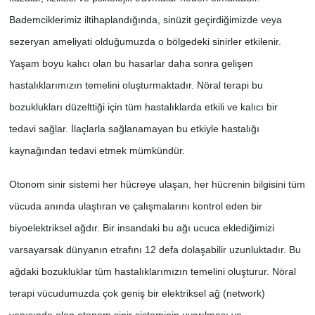
Bademciklerimiz iltihaplandığında, sinüzit geçirdiğimizde veya
sezeryan ameliyati olduğumuzda o bölgedeki sinirler etkilenir.
Yaşam boyu kalıcı olan bu hasarlar daha sonra gelişen
hastalıklarımızın temelini oluşturmaktadır. Nöral terapi bu
bozuklukları düzelttiği için tüm hastalıklarda etkili ve kalıcı bir
tedavi sağlar. İlaçlarla sağlanamayan bu etkiyle hastalığı
kaynağından tedavi etmek mümkündür.
Otonom sinir sistemi her hücreye ulaşan, her hücrenin bilgisini tüm
vücuda anında ulaştıran ve çalışmalarını kontrol eden bir
biyoelektriksel ağdır. Bir insandaki bu ağı ucuca eklediğimizi
varsayarsak dünyanın etrafını 12 defa dolaşabilir uzunluktadır. Bu
ağdaki bozukluklar tüm hastalıklarımızın temelini oluşturur. Nöral
terapi vücudumuzda çok geniş bir elektriksel ağ (network)