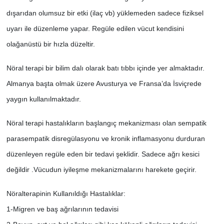
dışarıdan olumsuz bir etki (ilaç vb) yüklemeden sadece fiziksel
uyarı ile düzenleme yapar. Regüle edilen vücut kendisini
olağanüstü bir hızla düzeltir.
Nöral terapi bir bilim dalı olarak batı tıbbı içinde yer almaktadır.
Almanya başta olmak üzere Avusturya ve Fransa’da İsviçrede
yaygın kullanılmaktadır.
Nöral terapi hastalıkların başlangıç mekanizması olan sempatik
parasempatik disregülasyonu ve kronik inflamasyonu durduran
düzenleyen regüle eden bir tedavi şeklidir. Sadece ağrı kesici
değildir .Vücudun iyileşme mekanizmalarını harekete geçirir.
Nöralterapinin Kullanıldığı Hastalıklar:
1-Migren ve baş ağrılarının tedavisi