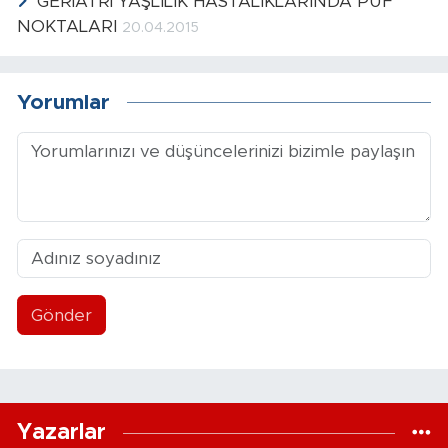
GERİATRİ YAŞLILIK HASTALIKLARINDA PÜF
NOKTALARI
20.04.2015
Yorumlar
Gönder
Yazarlar