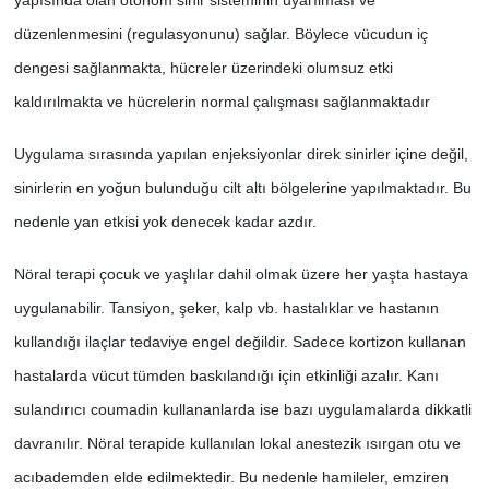
yapısında olan otonom sinir sisteminin uyarılması ve
düzenlenmesini (regulasyonunu) sağlar. Böylece vücudun iç
dengesi sağlanmakta, hücreler üzerindeki olumsuz etki
kaldırılmakta ve hücrelerin normal çalışması sağlanmaktadır
Uygulama sırasında yapılan enjeksiyonlar direk sinirler içine değil,
sinirlerin en yoğun bulunduğu cilt altı bölgelerine yapılmaktadır. Bu
nedenle yan etkisi yok denecek kadar azdır.
Nöral terapi çocuk ve yaşlılar dahil olmak üzere her yaşta hastaya
uygulanabilir. Tansiyon, şeker, kalp vb. hastalıklar ve hastanın
kullandığı ilaçlar tedaviye engel değildir. Sadece kortizon kullanan
hastalarda vücut tümden baskılandığı için etkinliği azalır. Kanı
sulandırıcı coumadin kullananlarda ise bazı uygulamalarda dikkatli
davranılır. Nöral terapide kullanılan lokal anestezik ısırgan otu ve
acıbademden elde edilmektedir. Bu nedenle hamileler, emziren