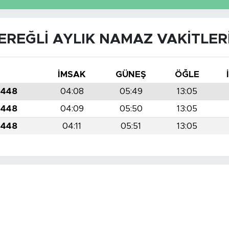
EREĞLI AYLIK NAMAZ VAKITLER
İMSAK
GÜNEŞ
ÖĞLE
1448
04:08
05:49
13:05
1448
04:09
05:50
13:05
1448
04:11
05:51
13:05