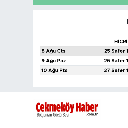
HİCRİ
8 Ağu Cts
25 Safer 
9 Ağu Paz
26 Safer 
10 Ağu Pts
27 Safer 