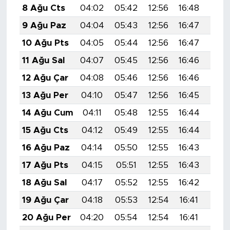
8 Ağu Cts
04:02
05:42
12:56
16:48
20:0
9 Ağu Paz
04:04
05:43
12:56
16:47
19:5
10 Ağu Pts
04:05
05:44
12:56
16:47
19:5
11 Ağu Sal
04:07
05:45
12:56
16:46
19:5
12 Ağu Çar
04:08
05:46
12:56
16:46
19:5
13 Ağu Per
04:10
05:47
12:56
16:45
19:5
14 Ağu Cum
04:11
05:48
12:55
16:44
19:5
15 Ağu Cts
04:12
05:49
12:55
16:44
19:5
16 Ağu Paz
04:14
05:50
12:55
16:43
19:5
17 Ağu Pts
04:15
05:51
12:55
16:43
19:4
18 Ağu Sal
04:17
05:52
12:55
16:42
19:4
19 Ağu Çar
04:18
05:53
12:54
16:41
19:4
20 Ağu Per
04:20
05:54
12:54
16:41
19:4