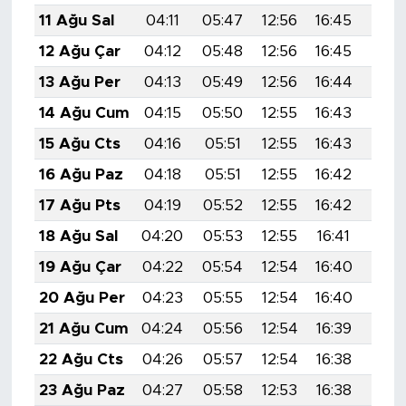
11 Ağu Sal
04:11
05:47
12:56
16:45
19:5
12 Ağu Çar
04:12
05:48
12:56
16:45
19:5
13 Ağu Per
04:13
05:49
12:56
16:44
19:5
14 Ağu Cum
04:15
05:50
12:55
16:43
19:5
15 Ağu Cts
04:16
05:51
12:55
16:43
19:5
16 Ağu Paz
04:18
05:51
12:55
16:42
19:4
17 Ağu Pts
04:19
05:52
12:55
16:42
19:4
18 Ağu Sal
04:20
05:53
12:55
16:41
19:4
19 Ağu Çar
04:22
05:54
12:54
16:40
19:4
20 Ağu Per
04:23
05:55
12:54
16:40
19:4
21 Ağu Cum
04:24
05:56
12:54
16:39
19:4
22 Ağu Cts
04:26
05:57
12:54
16:38
19:4
23 Ağu Paz
04:27
05:58
12:53
16:38
19:3