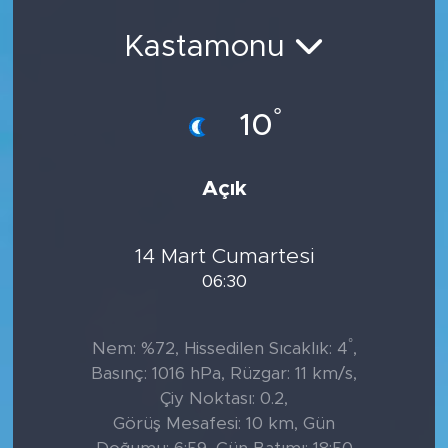
Kastamonu
°
10
Açık
14 Mart Cumartesi
06:30
°
Nem: %72, Hissedilen Sıcaklık: 4
,
Basınç: 1016 hPa, Rüzgar: 11 km/s,
Çiy Noktası: 0.2,
Görüş Mesafesi: 10 km, Gün