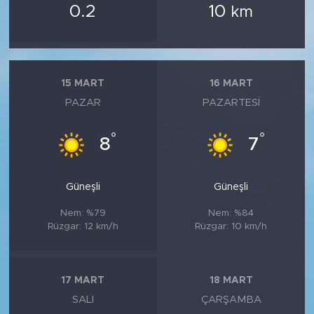
0.2
10
km
15 MART
16 MART
PAZAR
PAZARTESI
°
°
8
7
Güneşli
Güneşli
Nem: %79
Nem: %84
Rüzgar: 12 km/h
Rüzgar: 10 km/h
17 MART
18 MART
SALI
ÇARŞAMBA