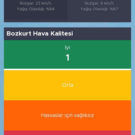
Rüzgar: 23 km/h
Rüzgar: 6 km/h
Yağış Olasılığı: %84
Yağış Olasılığı: %87
Bozkurt Hava Kalitesi
İyi
1
Orta
Hassaslar için sağlıksız