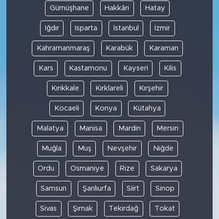
Gümüşhane
Hakkâri
Hatay
Iğdır
Isparta
İstanbul
İzmir
Kahramanmaraş
Karabük
Karaman
Kars
Kastamonu
Kayseri
Kilis
Kırıkkale
Kırklareli
Kırşehir
Kocaeli
Konya
Kütahya
Malatya
Manisa
Mardin
Mersin
Muğla
Muş
Nevşehir
Niğde
Ordu
Osmaniye
Rize
Sakarya
Samsun
Şanlıurfa
Siirt
Sinop
Sivas
Şırnak
Tekirdağ
Tokat