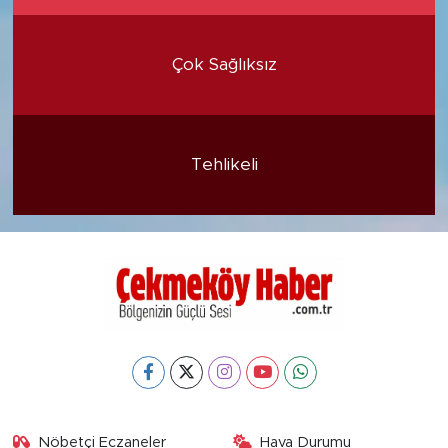
Çok Sağlıksız
Tehlikeli
Nöbetçi Eczaneler
Hava Durumu