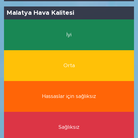
Malatya Hava Kalitesi
İyi
Orta
Hassaslar için sağlıksız
Sağlıksız