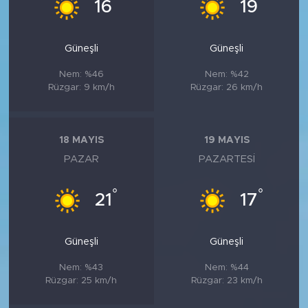
°
°
16
19
Güneşli
Güneşli
Nem: %46
Nem: %42
Rüzgar: 9 km/h
Rüzgar: 26 km/h
18 MAYIS
19 MAYIS
PAZAR
PAZARTESI
°
°
21
17
Güneşli
Güneşli
Nem: %43
Nem: %44
Rüzgar: 25 km/h
Rüzgar: 23 km/h