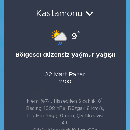
Kastamonu
°
9
Bölgesel düzensiz yağmur yağışlı
22 Mart Pazar
12:00
°
Nem: %74, Hissedilen Sıcaklık: 8
,
Basınç: 1008 hPa, Rüzgar: 8 km/s,
Toplam Yağış: 0 mm, Çiy Noktası:
4.1,