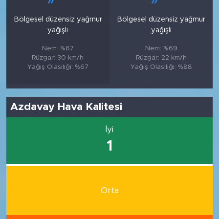
Bölgesel düzensiz yağmur
Bölgesel düzensiz yağmur
yağışlı
yağışlı
Nem: %67
Nem: %69
Rüzgar: 30 km/h
Rüzgar: 22 km/h
Yağış Olasılığı: %67
Yağış Olasılığı: %88
Azdavay Hava Kalitesi
İyi
1
Orta