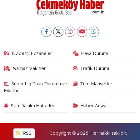
Nöbetçi Eczaneler
Hava Durumu
Namaz Vakitleri
Trafik Durumu
Süper Lig Puan Durumu ve
Tüm Manşetler
Fikstür
Son Dakika Haberleri
Haber Arşivi
RSS
Copyright © 2025. Her hakkı saklıdır.