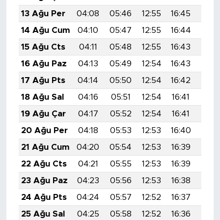
13 Ağu Per
04:08
05:46
12:55
16:45
19:5
14 Ağu Cum
04:10
05:47
12:55
16:44
19:5
15 Ağu Cts
04:11
05:48
12:55
16:43
19:5
16 Ağu Paz
04:13
05:49
12:54
16:43
19:5
17 Ağu Pts
04:14
05:50
12:54
16:42
19:4
18 Ağu Sal
04:16
05:51
12:54
16:41
19:4
19 Ağu Çar
04:17
05:52
12:54
16:41
19:4
20 Ağu Per
04:18
05:53
12:53
16:40
19:4
21 Ağu Cum
04:20
05:54
12:53
16:39
19:4
22 Ağu Cts
04:21
05:55
12:53
16:39
19:4
23 Ağu Paz
04:23
05:56
12:53
16:38
19:4
24 Ağu Pts
04:24
05:57
12:52
16:37
19:3
25 Ağu Sal
04:25
05:58
12:52
16:36
19:3