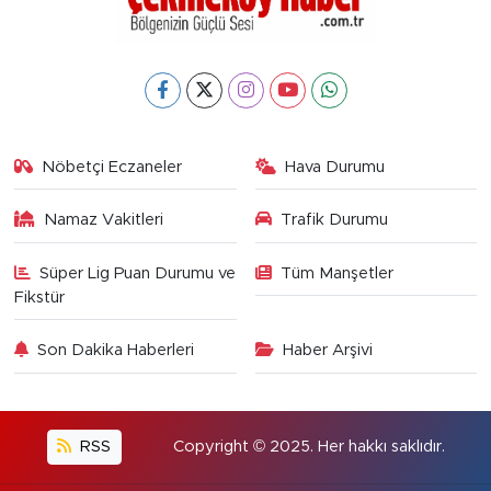
Nöbetçi Eczaneler
Hava Durumu
Namaz Vakitleri
Trafik Durumu
Süper Lig Puan Durumu ve
Tüm Manşetler
Fikstür
Son Dakika Haberleri
Haber Arşivi
RSS
Copyright © 2025. Her hakkı saklıdır.