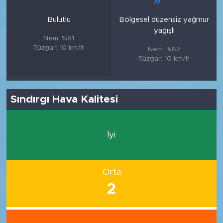
Bulutlu
Bölgesel düzensiz yağmur
yağışlı
Nem: %81
Rüzgar: 10 km/h
Nem: %82
Rüzgar: 10 km/h
Sındırgı Hava Kalitesi
İyi
Orta
2