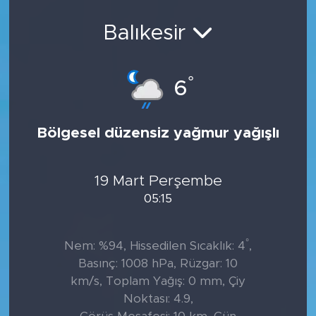
Balıkesir
°
6
Bölgesel düzensiz yağmur yağışlı
19 Mart Perşembe
05:15
°
Nem: %94, Hissedilen Sıcaklık: 4
,
Basınç: 1008 hPa, Rüzgar: 10
km/s, Toplam Yağış: 0 mm, Çiy
Noktası: 4.9,