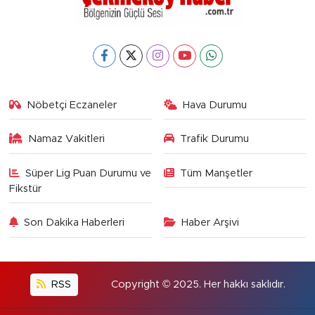
Nöbetçi Eczaneler
Hava Durumu
Namaz Vakitleri
Trafik Durumu
Süper Lig Puan Durumu ve
Tüm Manşetler
Fikstür
Son Dakika Haberleri
Haber Arşivi
RSS
Copyright © 2025. Her hakkı saklıdır.