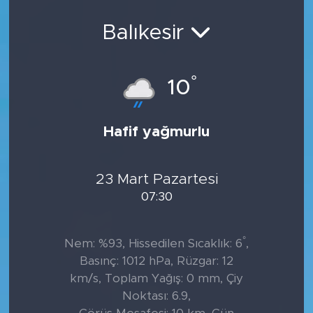
Balıkesir
°
10
Hafif yağmurlu
23 Mart Pazartesi
07:30
°
Nem: %93, Hissedilen Sıcaklık: 6
,
Basınç: 1012 hPa, Rüzgar: 12
km/s, Toplam Yağış: 0 mm, Çiy
Noktası: 6.9,