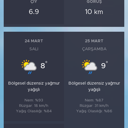
ÇIY
GÖRÜŞ
6.9
10
km
24 MART
25 MART
SALI
ÇARŞAMBA
°
°
8
9
Bölgesel düzensiz yağmur
Bölgesel düzensiz yağmur
yağışlı
yağışlı
Nem: %93
Nem: %87
Rüzgar: 18 km/h
Rüzgar: 31 km/h
Yağış Olasılığı: %84
Yağış Olasılığı: %86