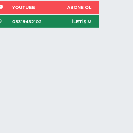
YOUTUBE
ABONE OL
05319432102
İLETIŞIM