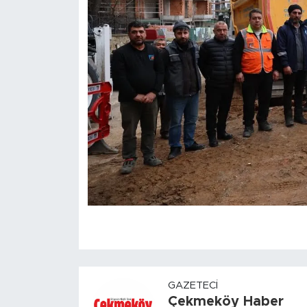
GAZETECI
Çekmeköy Haber