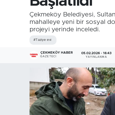
Başlatıldı
Çekmeköy Belediyesi, Sultanç
mahalleye yeni bir sosyal d
projeyi yerinde inceledi.
#Taziye evi
ÇEKMEKÖY HABER
05.02.2026 - 16:43
GAZETECI
YAYINLANMA