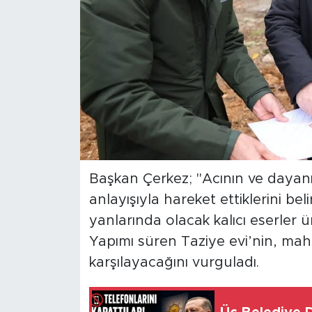
Başkan Çerkez; "Acının ve dayanış
anlayışıyla hareket ettiklerini be
yanlarında olacak kalıcı eserler ü
Yapımı süren Taziye evi’nin, mahal
karşılayacağını vurguladı.