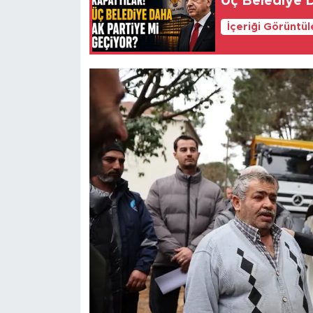
Üç Belediye D
İçeriği Görüntü