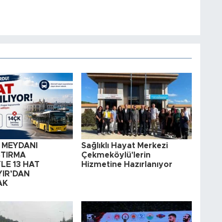
 MEYDANI
Sağlıklı Hayat Merkezi
TIRMA
Çekmeköylü'lerin
LE 13 HAT
Hizmetine Hazırlanıyor
IR’DAN
AK