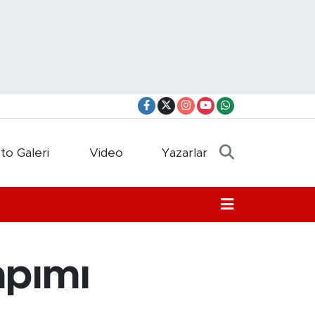
to Galeri
Video
Yazarlar
apımı