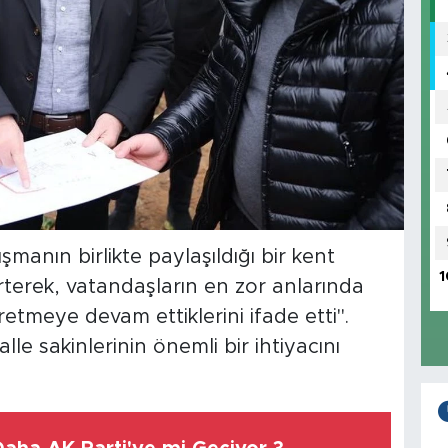
manın birlikte paylaşıldığı bir kent
1
lirterek, vatandaşların en zor anlarında
retmeye devam ettiklerini ifade etti".
le sakinlerinin önemli bir ihtiyacını