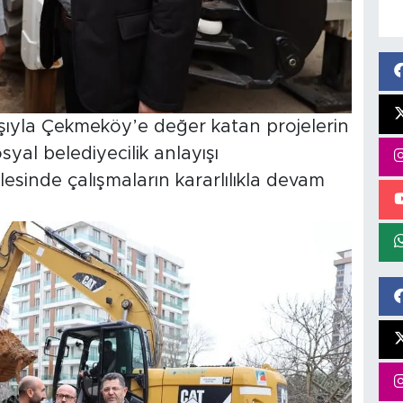
yışıyla Çekmeköy’e değer katan projelerin
syal belediyecilik anlayışı
esinde çalışmaların kararlılıkla devam