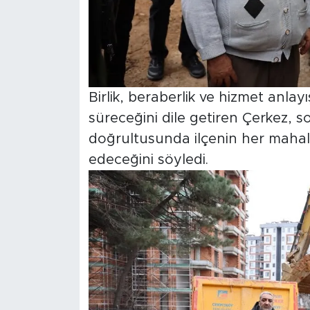
Birlik, beraberlik ve hizmet anla
süreceğini dile getiren Çerkez, so
doğrultusunda ilçenin her mahall
edeceğini söyledi.