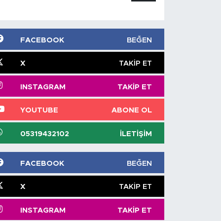
FACEBOOK
BEĞEN
X
TAKIP ET
INSTAGRAM
TAKIP ET
YOUTUBE
ABONE OL
05319432102
İLETIŞIM
FACEBOOK
BEĞEN
X
TAKIP ET
INSTAGRAM
TAKIP ET