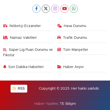
Nöbetçi Eczaneler
Hava Durumu
Namaz Vakitleri
Trafik Durumu
Süper Lig Puan Durumu ve
Tüm Manşetler
Fikstür
Son Dakika Haberleri
Haber Arşivi
RSS
Copyright © 2025. Her hakkı saklıdır.
Haber Yazılımı:
TE Bilişim