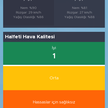
Nem: %90
Nem: %81
Rüzgar: 29 km/h
Rüzgar: 27 km/h
Yağış Olasılığı: %86
Yağış Olasılığı: %88
Halfeti Hava Kalitesi
İyi
1
Orta
Hassaslar için sağlıksız