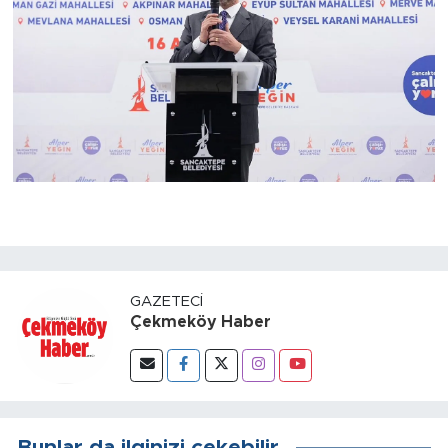
GAZETECI
Çekmeköy Haber
Bunlar da ilginizi çekebilir