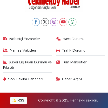
Nöbetçi Eczaneler
Hava Durumu
Namaz Vakitleri
Trafik Durumu
Süper Lig Puan Durumu ve
Tüm Manşetler
Fikstür
Son Dakika Haberleri
Haber Arşivi
RSS
Copyright © 2025. Her hakkı saklıdır.