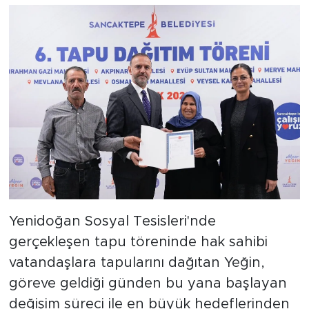
Yenidoğan Sosyal Tesisleri'nde
gerçekleşen tapu töreninde hak sahibi
vatandaşlara tapularını dağıtan Yeğin,
göreve geldiği günden bu yana başlayan
değişim süreci ile en büyük hedeflerinden