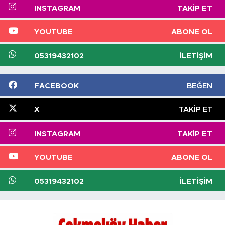
INSTAGRAM
TAKIP ET
YOUTUBE
ABONE OL
05319432102
İLETIŞIM
FACEBOOK
BEĞEN
X
TAKIP ET
INSTAGRAM
TAKIP ET
YOUTUBE
ABONE OL
05319432102
İLETIŞIM