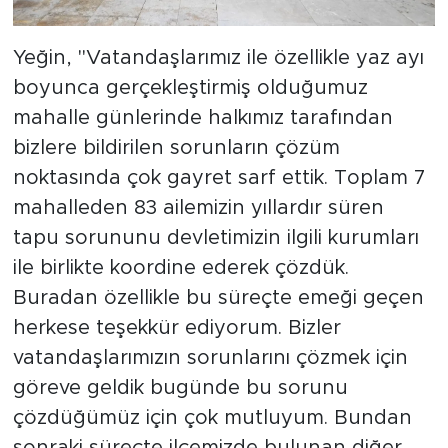
Yeğin, "Vatandaşlarımız ile özellikle yaz ayı
boyunca gerçekleştirmiş olduğumuz
mahalle günlerinde halkımız tarafından
bizlere bildirilen sorunların çözüm
noktasında çok gayret sarf ettik. Toplam 7
mahalleden 83 ailemizin yıllardır süren
tapu sorununu devletimizin ilgili kurumları
ile birlikte koordine ederek çözdük.
Buradan özellikle bu süreçte emeği geçen
herkese teşekkür ediyorum. Bizler
vatandaşlarımızın sorunlarını çözmek için
göreve geldik bugünde bu sorunu
çözdüğümüz için çok mutluyum. Bundan
sonraki süreçte ilçemizde bulunan diğer