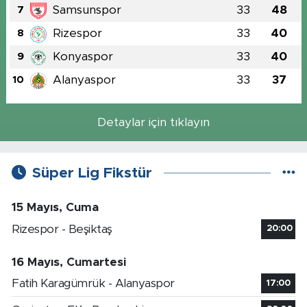
Samsunspor
33
48
7
Rizespor
33
40
8
Konyaspor
33
40
9
Alanyaspor
33
37
10
Detaylar için tıklayın
Süper Lig Fikstür
15 Mayıs, Cuma
Rizespor - Beşiktaş
20:00
16 Mayıs, Cumartesi
Fatih Karagümrük - Alanyaspor
17:00