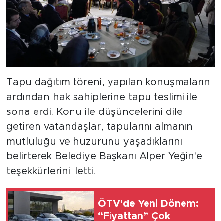
Tapu dağıtım töreni, yapılan konuşmaların
ardından hak sahiplerine tapu teslimi ile
sona erdi. Konu ile düşüncelerini dile
getiren vatandaşlar, tapularını almanın
mutluluğu ve huzurunu yaşadıklarını
belirterek Belediye Başkanı Alper Yeğin'e
teşekkürlerini iletti.
ÖTV'de Yeni Dönem:
“Fiyattan” Çok