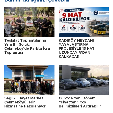
Teşkilat Toplantılarına
KADIKÖY MEYDANI
Yeni Bir Soluk:
YAYALAŞTIRMA
Çekmeköy'de Parkta İcra
PROJESİYLE 13 HAT
Toplantısı
UZUNÇAYIR’DAN
KALKACAK
Sağlıklı Hayat Merkezi
ÖTV'de Yeni Dönem:
Çekmeköylü'lerin
“Fiyattan” Çok
Hizmetine Hazırlanıyor
Belirsizlikleri Artırabilir