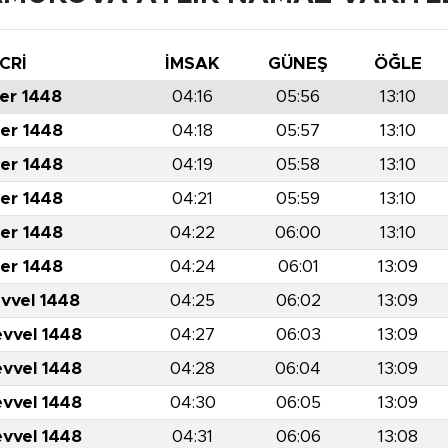
CRİ
İMSAK
GÜNEŞ
ÖĞLE
er 1448
04:16
05:56
13:10
er 1448
04:18
05:57
13:10
er 1448
04:19
05:58
13:10
er 1448
04:21
05:59
13:10
er 1448
04:22
06:00
13:10
er 1448
04:24
06:01
13:09
evvel 1448
04:25
06:02
13:09
evvel 1448
04:27
06:03
13:09
evvel 1448
04:28
06:04
13:09
evvel 1448
04:30
06:05
13:09
evvel 1448
04:31
06:06
13:08