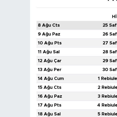
Hİ
8 Ağu Cts
25 Saf
9 Ağu Paz
26 Saf
10 Ağu Pts
27 Saf
11 Ağu Sal
28 Saf
12 Ağu Çar
29 Saf
13 Ağu Per
30 Saf
14 Ağu Cum
1 Rebiul
15 Ağu Cts
2 Rebiul
16 Ağu Paz
3 Rebiul
17 Ağu Pts
4 Rebiul
18 Ağu Sal
5 Rebiul