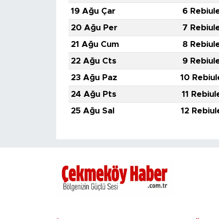
19 Ağu Çar
6 Rebiul
20 Ağu Per
7 Rebiul
21 Ağu Cum
8 Rebiul
22 Ağu Cts
9 Rebiul
23 Ağu Paz
10 Rebiul
24 Ağu Pts
11 Rebiul
25 Ağu Sal
12 Rebiul