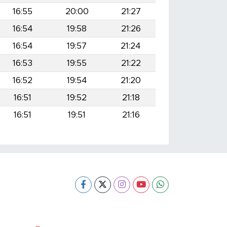
16:55
20:00
21:27
16:54
19:58
21:26
16:54
19:57
21:24
16:53
19:55
21:22
16:52
19:54
21:20
16:51
19:52
21:18
16:51
19:51
21:16