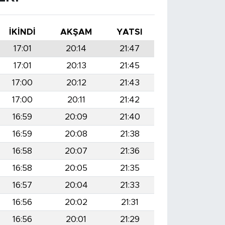
İKINDI
AKŞAM
YATSI
17:01
20:14
21:47
17:01
20:13
21:45
17:00
20:12
21:43
17:00
20:11
21:42
16:59
20:09
21:40
16:59
20:08
21:38
16:58
20:07
21:36
16:58
20:05
21:35
16:57
20:04
21:33
16:56
20:02
21:31
16:56
20:01
21:29