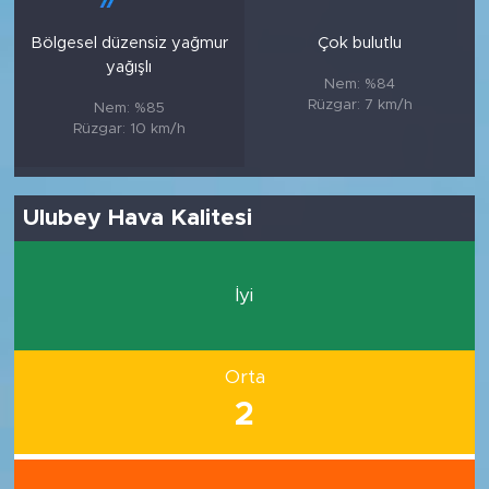
Bölgesel düzensiz yağmur
Çok bulutlu
yağışlı
Nem: %84
Rüzgar: 7 km/h
Nem: %85
Rüzgar: 10 km/h
Ulubey Hava Kalitesi
İyi
Orta
2