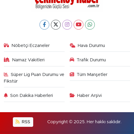
Nöbetçi Eczaneler
Hava Durumu
Namaz Vakitleri
Trafik Durumu
Süper Lig Puan Durumu ve
Tüm Manşetler
Fikstür
Son Dakika Haberleri
Haber Arşivi
RSS
Copyright © 2025. Her hakkı saklıdır.