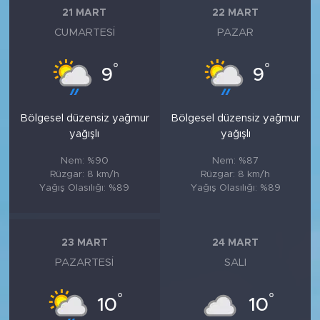
21 MART
22 MART
CUMARTESI
PAZAR
°
°
9
9
Bölgesel düzensiz yağmur
Bölgesel düzensiz yağmur
yağışlı
yağışlı
Nem: %90
Nem: %87
Rüzgar: 8 km/h
Rüzgar: 8 km/h
Yağış Olasılığı: %89
Yağış Olasılığı: %89
23 MART
24 MART
PAZARTESI
SALI
°
°
10
10