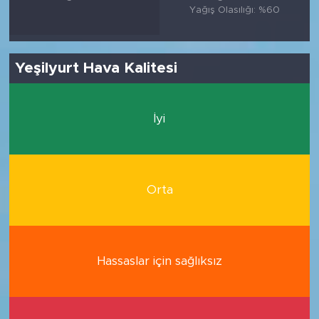
Yağış Olasılığı: %60
Yeşilyurt Hava Kalitesi
İyi
Orta
Hassaslar için sağlıksız