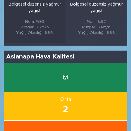
Bölgesel düzensiz yağmur
Bölgesel düzensiz yağmur
yağışlı
yağışlı
Nem: %93
Nem: %97
Rüzgar: 9 km/h
Rüzgar: 8 km/h
Yağış Olasılığı: %86
Yağış Olasılığı: %88
Aslanapa Hava Kalitesi
İyi
Orta
2