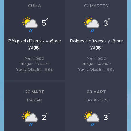
CUMA
CUMARTESI
°
°
5
3
Bölgesel düzensiz yağmur
Bölgesel düzensiz yağmur
yağışlı
yağışlı
Nem: %86
Nem: %96
Rüzgar: 10 km/h
Rüzgar: 14 km/h
Yağış Olasılığı: %88
Yağış Olasılığı: %85
22 MART
23 MART
PAZAR
PAZARTESI
°
°
2
3