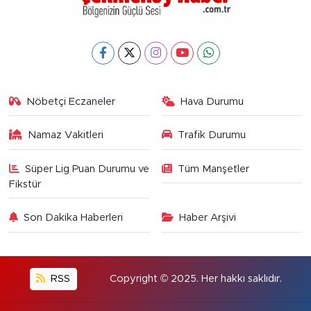
Nöbetçi Eczaneler
Hava Durumu
Namaz Vakitleri
Trafik Durumu
Süper Lig Puan Durumu ve
Tüm Manşetler
Fikstür
Son Dakika Haberleri
Haber Arşivi
RSS
Copyright © 2025. Her hakkı saklıdır.