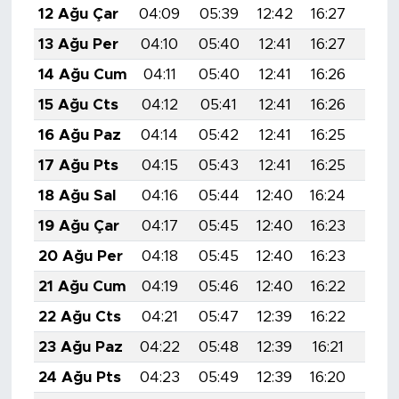
12 Ağu Çar
04:09
05:39
12:42
16:27
19:3
13 Ağu Per
04:10
05:40
12:41
16:27
19:3
14 Ağu Cum
04:11
05:40
12:41
16:26
19:3
15 Ağu Cts
04:12
05:41
12:41
16:26
19:3
16 Ağu Paz
04:14
05:42
12:41
16:25
19:3
17 Ağu Pts
04:15
05:43
12:41
16:25
19:2
18 Ağu Sal
04:16
05:44
12:40
16:24
19:2
19 Ağu Çar
04:17
05:45
12:40
16:23
19:2
20 Ağu Per
04:18
05:45
12:40
16:23
19:2
21 Ağu Cum
04:19
05:46
12:40
16:22
19:2
22 Ağu Cts
04:21
05:47
12:39
16:22
19:2
23 Ağu Paz
04:22
05:48
12:39
16:21
19:2
24 Ağu Pts
04:23
05:49
12:39
16:20
19:1