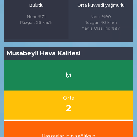
Bulutlu
Orta kuvvetli yağmurlu
Nem: %71
Nem: %90
Rüzgar: 26 km/h
Rüzgar: 40 km/h
Yağış Olasılığı: %87
Musabeyli Hava Kalitesi
İyi
Orta
2
Hassaslar için sağlıksız