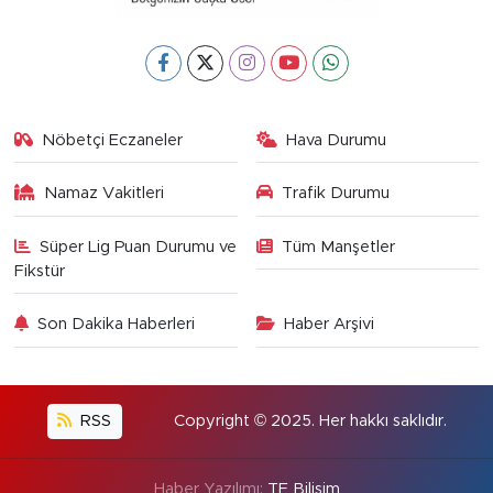
Nöbetçi Eczaneler
Hava Durumu
Namaz Vakitleri
Trafik Durumu
Süper Lig Puan Durumu ve
Tüm Manşetler
Fikstür
Son Dakika Haberleri
Haber Arşivi
RSS
Copyright © 2025. Her hakkı saklıdır.
Haber Yazılımı:
TE Bilişim