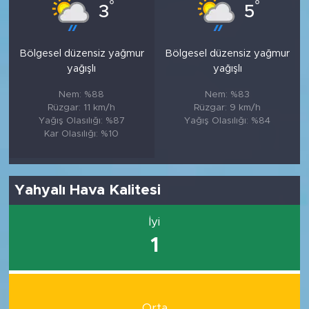
°
°
3
5
Bölgesel düzensiz yağmur
Bölgesel düzensiz yağmur
yağışlı
yağışlı
Nem: %88
Nem: %83
Rüzgar: 11 km/h
Rüzgar: 9 km/h
Yağış Olasılığı: %87
Yağış Olasılığı: %84
Kar Olasılığı: %10
Yahyalı Hava Kalitesi
İyi
1
Orta