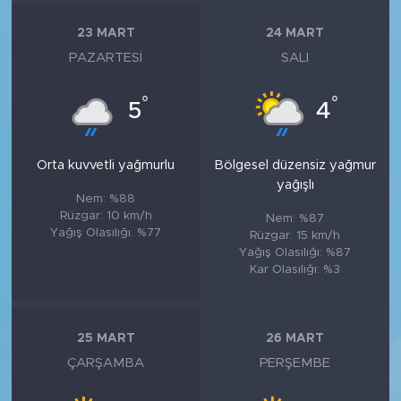
23 MART
24 MART
PAZARTESI
SALI
°
°
5
4
Orta kuvvetli yağmurlu
Bölgesel düzensiz yağmur
yağışlı
Nem: %88
Rüzgar: 10 km/h
Nem: %87
Yağış Olasılığı: %77
Rüzgar: 15 km/h
Yağış Olasılığı: %87
Kar Olasılığı: %3
25 MART
26 MART
ÇARŞAMBA
PERŞEMBE