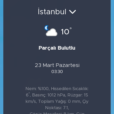
İstanbul
°
10
Parçalı Bulutlu
23 Mart Pazartesi
03:30
Nem: %100, Hissedilen Sıcaklık:
°
6
, Basınç: 1012 hPa, Rüzgar: 15
km/s, Toplam Yağış: 0 mm, Çiy
Noktası: 7.1,