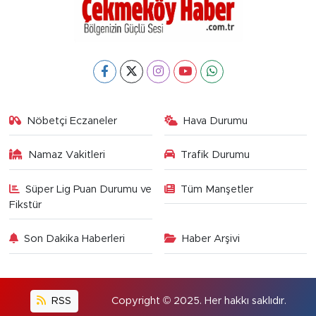
Nöbetçi Eczaneler
Hava Durumu
Namaz Vakitleri
Trafik Durumu
Süper Lig Puan Durumu ve
Tüm Manşetler
Fikstür
Son Dakika Haberleri
Haber Arşivi
RSS
Copyright © 2025. Her hakkı saklıdır.