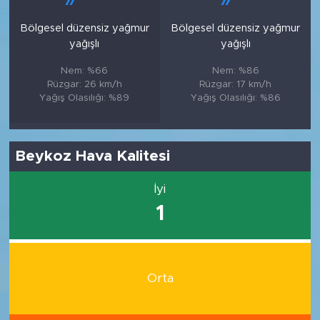
Bölgesel düzensiz yağmur
Bölgesel düzensiz yağmur
yağışlı
yağışlı
Nem: %66
Nem: %86
Rüzgar: 26 km/h
Rüzgar: 17 km/h
Yağış Olasılığı: %89
Yağış Olasılığı: %86
Beykoz Hava Kalitesi
İyi
1
Orta