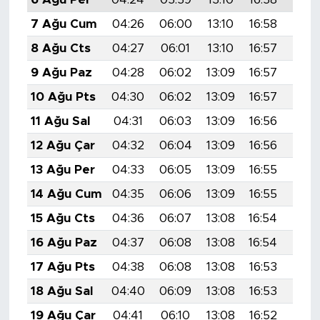
7 Ağu Cum
04:26
06:00
13:10
16:58
20:1
8 Ağu Cts
04:27
06:01
13:10
16:57
20:
9 Ağu Paz
04:28
06:02
13:09
16:57
20:
10 Ağu Pts
04:30
06:02
13:09
16:57
20:
11 Ağu Sal
04:31
06:03
13:09
16:56
20:
12 Ağu Çar
04:32
06:04
13:09
16:56
20:
13 Ağu Per
04:33
06:05
13:09
16:55
20:
14 Ağu Cum
04:35
06:06
13:09
16:55
20:0
15 Ağu Cts
04:36
06:07
13:08
16:54
20:
16 Ağu Paz
04:37
06:08
13:08
16:54
19:5
17 Ağu Pts
04:38
06:08
13:08
16:53
19:5
18 Ağu Sal
04:40
06:09
13:08
16:53
19:5
19 Ağu Çar
04:41
06:10
13:08
16:52
19:5