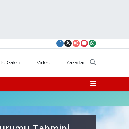
to Galeri
Video
Yazarlar
 Durumu Tahmini