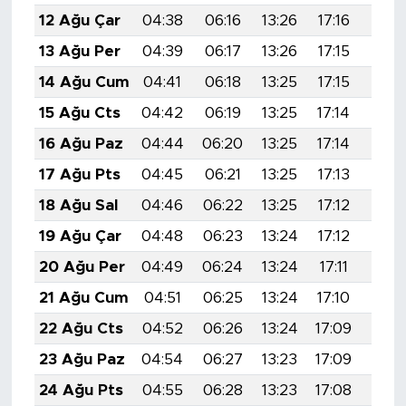
12 Ağu Çar
04:38
06:16
13:26
17:16
20:
13 Ağu Per
04:39
06:17
13:26
17:15
20:
14 Ağu Cum
04:41
06:18
13:25
17:15
20:
15 Ağu Cts
04:42
06:19
13:25
17:14
20:
16 Ağu Paz
04:44
06:20
13:25
17:14
20:2
17 Ağu Pts
04:45
06:21
13:25
17:13
20:1
18 Ağu Sal
04:46
06:22
13:25
17:12
20:1
19 Ağu Çar
04:48
06:23
13:24
17:12
20:1
20 Ağu Per
04:49
06:24
13:24
17:11
20:1
21 Ağu Cum
04:51
06:25
13:24
17:10
20:1
22 Ağu Cts
04:52
06:26
13:24
17:09
20:1
23 Ağu Paz
04:54
06:27
13:23
17:09
20:1
24 Ağu Pts
04:55
06:28
13:23
17:08
20: