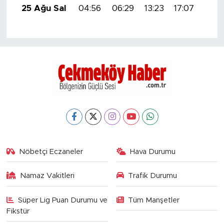
25 Ağu Sal
04:56
06:29
13:23
17:07
20:
Nöbetçi Eczaneler
Hava Durumu
Namaz Vakitleri
Trafik Durumu
Süper Lig Puan Durumu ve
Tüm Manşetler
Fikstür