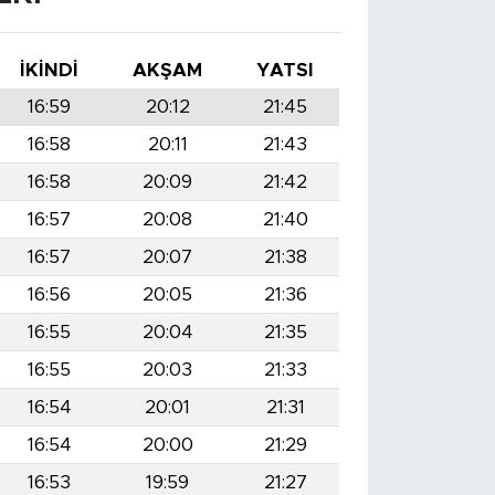
İKINDI
AKŞAM
YATSI
16:59
20:12
21:45
16:58
20:11
21:43
16:58
20:09
21:42
16:57
20:08
21:40
16:57
20:07
21:38
16:56
20:05
21:36
16:55
20:04
21:35
16:55
20:03
21:33
16:54
20:01
21:31
16:54
20:00
21:29
16:53
19:59
21:27