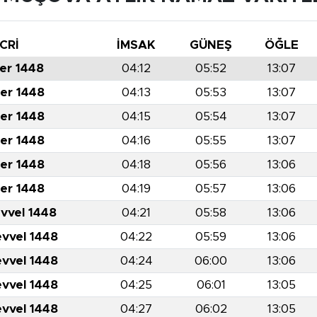
CRİ
İMSAK
GÜNEŞ
ÖĞLE
er 1448
04:12
05:52
13:07
er 1448
04:13
05:53
13:07
er 1448
04:15
05:54
13:07
er 1448
04:16
05:55
13:07
er 1448
04:18
05:56
13:06
er 1448
04:19
05:57
13:06
evvel 1448
04:21
05:58
13:06
evvel 1448
04:22
05:59
13:06
evvel 1448
04:24
06:00
13:06
evvel 1448
04:25
06:01
13:05
evvel 1448
04:27
06:02
13:05