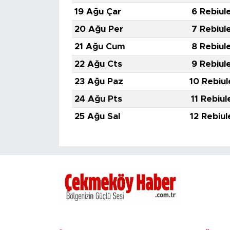
19 Ağu Çar
6 Rebiul
20 Ağu Per
7 Rebiul
21 Ağu Cum
8 Rebiul
22 Ağu Cts
9 Rebiul
23 Ağu Paz
10 Rebiul
24 Ağu Pts
11 Rebiul
25 Ağu Sal
12 Rebiul