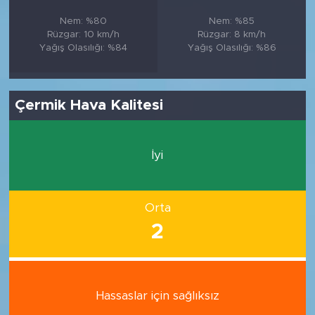
Nem: %80
Nem: %85
Rüzgar: 10 km/h
Rüzgar: 8 km/h
Yağış Olasılığı: %84
Yağış Olasılığı: %86
Çermik Hava Kalitesi
İyi
Orta
2
Hassaslar için sağlıksız