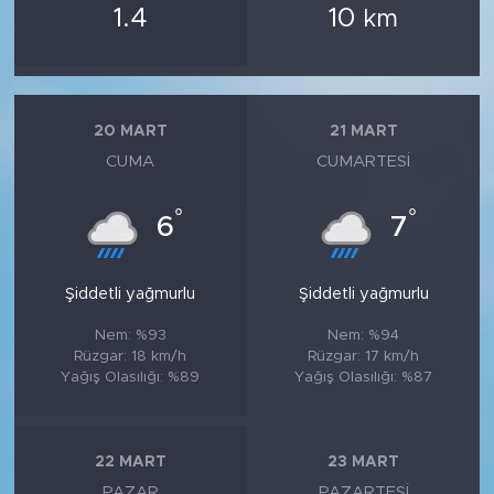
1.4
10
km
20 MART
21 MART
CUMA
CUMARTESI
°
°
6
7
Şiddetli yağmurlu
Şiddetli yağmurlu
Nem: %93
Nem: %94
Rüzgar: 18 km/h
Rüzgar: 17 km/h
Yağış Olasılığı: %89
Yağış Olasılığı: %87
22 MART
23 MART
PAZAR
PAZARTESI