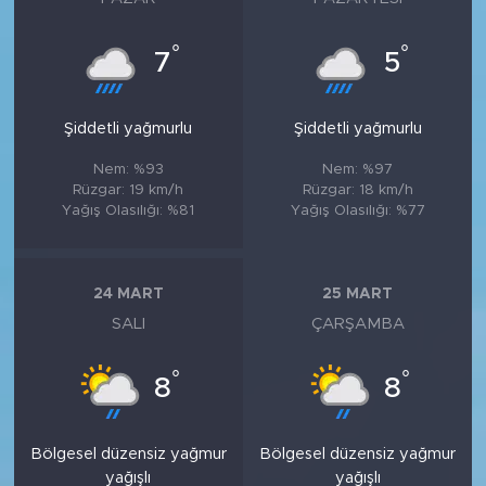
°
°
7
5
Şiddetli yağmurlu
Şiddetli yağmurlu
Nem: %93
Nem: %97
Rüzgar: 19 km/h
Rüzgar: 18 km/h
Yağış Olasılığı: %81
Yağış Olasılığı: %77
24 MART
25 MART
SALI
ÇARŞAMBA
°
°
8
8
Bölgesel düzensiz yağmur
Bölgesel düzensiz yağmur
yağışlı
yağışlı