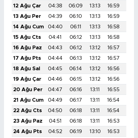
12 Ağu Çar
04:38
06:09
13:13
16:59
20:
13 Ağu Per
04:39
06:10
13:13
16:59
20:
14 Ağu Cum
04:40
06:11
13:13
16:58
20:
15 Ağu Cts
04:41
06:12
13:13
16:58
20:
16 Ağu Paz
04:43
06:12
13:12
16:57
20:
17 Ağu Pts
04:44
06:13
13:12
16:57
20:0
18 Ağu Sal
04:45
06:14
13:12
16:56
20:
19 Ağu Çar
04:46
06:15
13:12
16:56
19:5
20 Ağu Per
04:47
06:16
13:11
16:55
19:5
21 Ağu Cum
04:49
06:17
13:11
16:54
19:5
22 Ağu Cts
04:50
06:18
13:11
16:54
19:5
23 Ağu Paz
04:51
06:18
13:11
16:53
19:5
24 Ağu Pts
04:52
06:19
13:10
16:53
19:5