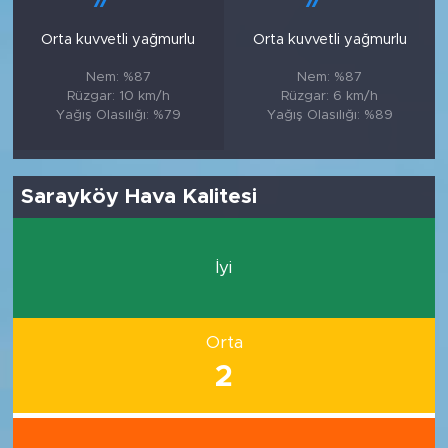
Orta kuvvetli yağmurlu
Orta kuvvetli yağmurlu
Nem: %87
Nem: %87
Rüzgar: 10 km/h
Rüzgar: 6 km/h
Yağış Olasılığı: %79
Yağış Olasılığı: %89
Sarayköy Hava Kalitesi
İyi
Orta
2