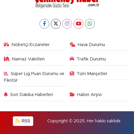
Nöbetçi Eczaneler
Hava Durumu
Namaz Vakitleri
Trafik Durumu
Süper Lig Puan Durumu ve
Tüm Manşetler
Fikstür
Son Dakika Haberleri
Haber Arşivi
RSS
Copyright © 2025. Her hakkı saklıdır.