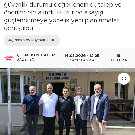
güvenlik durumu değerlendirildi, talep ve
öneriler ele alındı. Huzur ve asayişi
güçlendirmeye yönelik yeni planlamalar
görüşüldü.
#Çekmeköy kaymakamlık
ÇEKMEKÖY HABER
14.05.2026 - 12:05
19
GAZETECI
YAYINLANMA
GÖSTERIM