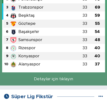
Trabzonspor
33
69
3
Beşiktaş
33
59
4
Göztepe
33
55
5
Başakşehir
33
54
6
Samsunspor
33
48
7
Rizespor
33
40
8
Konyaspor
33
40
9
Alanyaspor
33
37
10
Detaylar için tıklayın
Süper Lig Fikstür