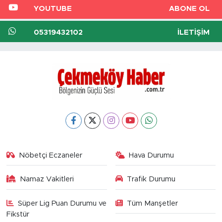
YOUTUBE
ABONE OL
05319432102
İLETIŞIM
Nöbetçi Eczaneler
Hava Durumu
Namaz Vakitleri
Trafik Durumu
Süper Lig Puan Durumu ve
Tüm Manşetler
Fikstür