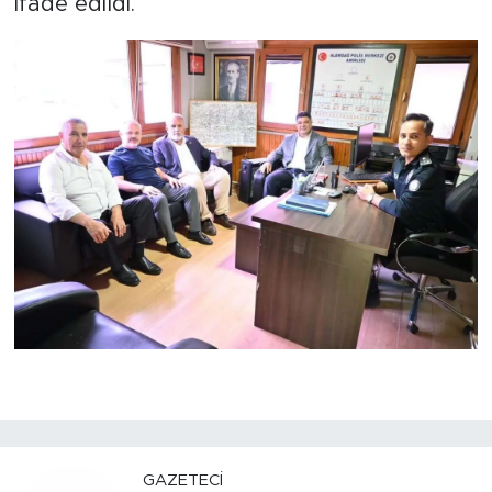
ifade edildi.
GAZETECI