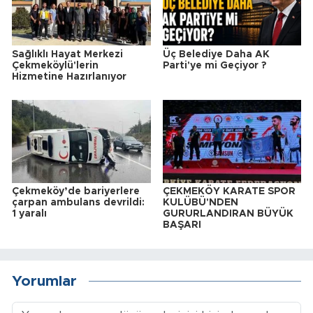
Sağlıklı Hayat Merkezi
Üç Belediye Daha AK
Çekmeköylü'lerin
Parti'ye mi Geçiyor ?
Hizmetine Hazırlanıyor
Çekmeköy’de bariyerlere
ÇEKMEKÖY KARATE SPOR
çarpan ambulans devrildi:
KULÜBÜ'NDEN
1 yaralı
GURURLANDIRAN BÜYÜK
BAŞARI
Yorumlar