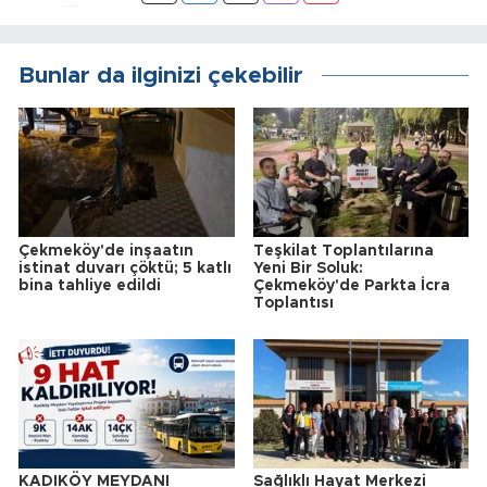
Bunlar da ilginizi çekebilir
Çekmeköy'de inşaatın
Teşkilat Toplantılarına
istinat duvarı çöktü; 5 katlı
Yeni Bir Soluk:
bina tahliye edildi
Çekmeköy'de Parkta İcra
Toplantısı
KADIKÖY MEYDANI
Sağlıklı Hayat Merkezi