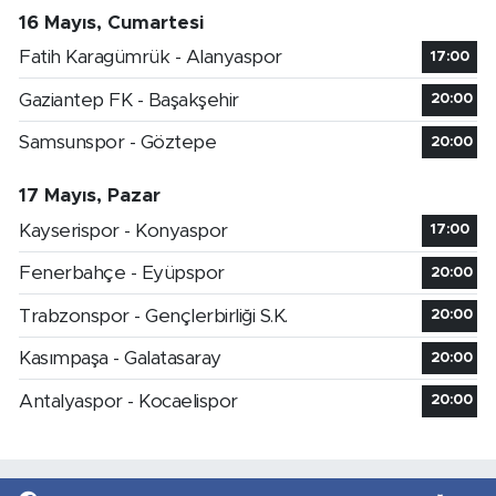
16 Mayıs, Cumartesi
Fatih Karagümrük - Alanyaspor
17:00
Gaziantep FK - Başakşehir
20:00
Samsunspor - Göztepe
20:00
17 Mayıs, Pazar
Kayserispor - Konyaspor
17:00
Fenerbahçe - Eyüpspor
20:00
Trabzonspor - Gençlerbirliği S.K.
20:00
Kasımpaşa - Galatasaray
20:00
Antalyaspor - Kocaelispor
20:00