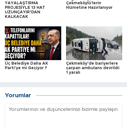
YAYALAŞTIRMA
Çekmeköylü'lerin
PROJESİYLE 13 HAT
Hizmetine Hazırlanıyor
UZUNÇAYIR’DAN
KALKACAK
Üç Belediye Daha AK
Çekmeköy’de bariyerlere
Parti'ye mi Geçiyor ?
çarpan ambulans devrildi:
1 yaralı
Yorumlar