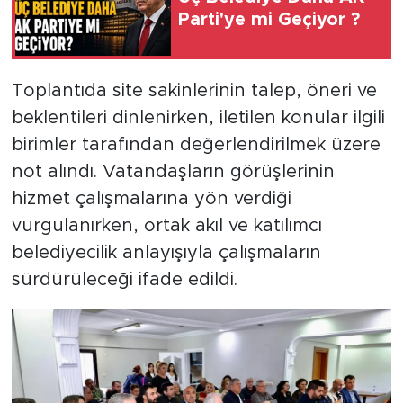
Parti'ye mi Geçiyor ?
Toplantıda site sakinlerinin talep, öneri ve
beklentileri dinlenirken, iletilen konular ilgili
birimler tarafından değerlendirilmek üzere
not alındı. Vatandaşların görüşlerinin
hizmet çalışmalarına yön verdiği
vurgulanırken, ortak akıl ve katılımcı
belediyecilik anlayışıyla çalışmaların
sürdürüleceği ifade edildi.