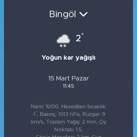
Bingöl
°
2
Yoğun kar yağışlı
15 Mart Pazar
11:45
Nem: %100, Hissedilen Sıcaklık:
°
-1
, Basınç: 1013 hPa, Rüzgar: 9
km/s, Toplam Yağış: 2 mm, Çiy
Noktası: 1.5,