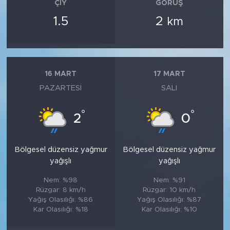
ÇIY
GÖRÜŞ
1.5
2
km
16 MART
17 MART
PAZARTESI
SALI
°
°
2
0
Bölgesel düzensiz yağmur
Bölgesel düzensiz yağmur
yağışlı
yağışlı
Nem: %98
Nem: %91
Rüzgar: 8 km/h
Rüzgar: 10 km/h
Yağış Olasılığı: %86
Yağış Olasılığı: %87
Kar Olasılığı: %18
Kar Olasılığı: %10