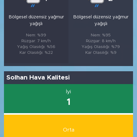
Bölgesel düzensiz yağmur
Bölgesel düzensiz yağmur
yağışlı
yağışlı
Nem: %99
Nem: %95
Rüzgar: 7 km/h
Rüzgar: 8 km/h
Yağış Olasılığı: %56
Yağış Olasılığı: %79
Kar Olasılığı: %22
Kar Olasılığı: %9
Solhan Hava Kalitesi
İyi
1
Orta