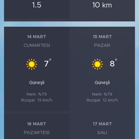
1.5
10
km
14 MART
15 MART
CUMARTESI
PAZAR
°
°
7
8
Güneşli
Güneşli
Nem: %79
Nem: %79
Rüzgar: 13 km/h
Rüzgar: 12 km/h
16 MART
17 MART
PAZARTESI
SALI