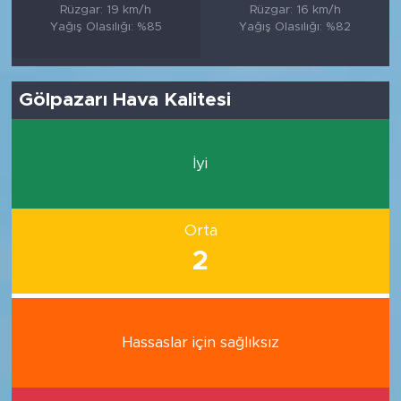
Rüzgar: 19 km/h
Rüzgar: 16 km/h
Yağış Olasılığı: %85
Yağış Olasılığı: %82
Gölpazarı Hava Kalitesi
İyi
Orta
2
Hassaslar için sağlıksız