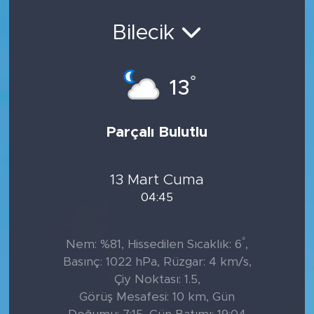
Bilecik
°
13
Parçalı Bulutlu
13 Mart Cuma
04:45
°
Nem: %81, Hissedilen Sıcaklık: 6
,
Basınç: 1022 hPa, Rüzgar: 4 km/s,
Çiy Noktası: 1.5,
Görüş Mesafesi: 10 km, Gün