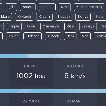
y
Iğdır
Isparta
İstanbul
İzmir
Kahramanmaraş
rıkkale
Kırklareli
Kırşehir
Kocaeli
Konya
Kütah
r
Niğde
Ordu
Osmaniye
Rize
Sakarya
S
ğ
Tokat
Trabzon
Tunceli
Uşak
Van
Yalov
BASINÇ
RÜZGAR
1002
9
hpa
km/s
22 MART
23 MART