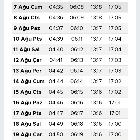
7 Ağu Cum
04:35
06:08
13:18
17:05
20:1
8 Ağu Cts
04:36
06:09
13:18
17:05
20:1
9 Ağu Paz
04:37
06:10
13:17
17:05
20:1
10 Ağu Pts
04:39
06:11
13:17
17:04
20:1
11 Ağu Sal
04:40
06:12
13:17
17:04
20:1
12 Ağu Çar
04:41
06:13
13:17
17:03
20:1
13 Ağu Per
04:42
06:14
13:17
17:03
20:1
14 Ağu Cum
04:44
06:14
13:17
17:02
20:
15 Ağu Cts
04:45
06:15
13:16
17:02
20:
16 Ağu Paz
04:46
06:16
13:16
17:01
20:
17 Ağu Pts
04:47
06:17
13:16
17:01
20:
18 Ağu Sal
04:49
06:18
13:16
17:00
20:
19 Ağu Çar
04:50
06:19
13:16
17:00
20: