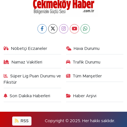
Nöbetçi Eczaneler
Hava Durumu
Namaz Vakitleri
Trafik Durumu
Süper Lig Puan Durumu ve
Tüm Manşetler
Fikstür
Son Dakika Haberleri
Haber Arşivi
RSS
Copyright © 2025. Her hakkı saklıdır.