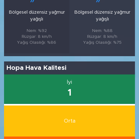
Bölgesel düzensiz yağmur
Bölgesel düzensiz yağmur
yağışlı
yağışlı
Nem: %92
Nem: %88
Rüzgar: 8 km/h
Rüzgar: 8 km/h
Yağış Olasılığı: %86
Yağış Olasılığı: %75
Hopa Hava Kalitesi
İyi
1
Orta