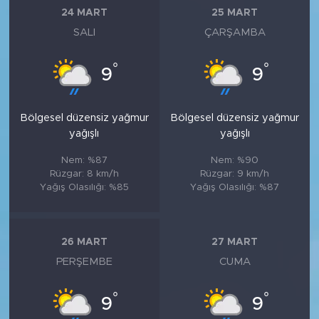
24 MART
25 MART
SALI
ÇARŞAMBA
°
°
9
9
Bölgesel düzensiz yağmur
Bölgesel düzensiz yağmur
yağışlı
yağışlı
Nem: %87
Nem: %90
Rüzgar: 8 km/h
Rüzgar: 9 km/h
Yağış Olasılığı: %85
Yağış Olasılığı: %87
26 MART
27 MART
PERŞEMBE
CUMA
°
°
9
9