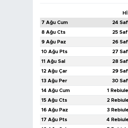
Hİ
7 Ağu Cum
24 Saf
8 Ağu Cts
25 Saf
9 Ağu Paz
26 Saf
10 Ağu Pts
27 Saf
11 Ağu Sal
28 Saf
12 Ağu Çar
29 Saf
13 Ağu Per
30 Saf
14 Ağu Cum
1 Rebiul
15 Ağu Cts
2 Rebiul
16 Ağu Paz
3 Rebiul
17 Ağu Pts
4 Rebiul