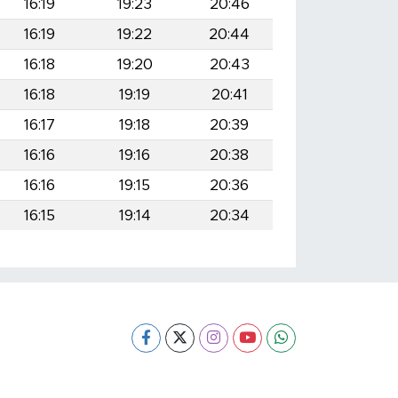
16:19
19:23
20:46
16:19
19:22
20:44
16:18
19:20
20:43
16:18
19:19
20:41
16:17
19:18
20:39
16:16
19:16
20:38
16:16
19:15
20:36
16:15
19:14
20:34