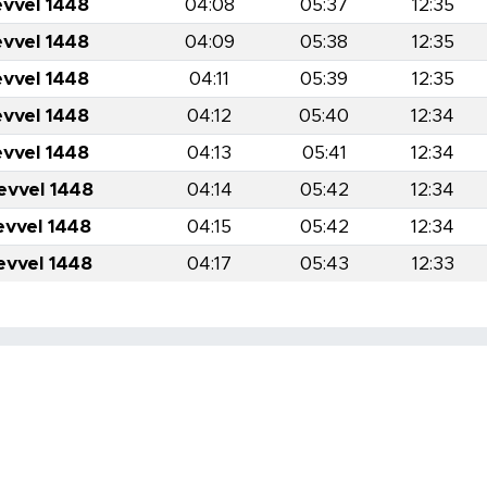
evvel 1448
04:08
05:37
12:35
evvel 1448
04:09
05:38
12:35
evvel 1448
04:11
05:39
12:35
evvel 1448
04:12
05:40
12:34
evvel 1448
04:13
05:41
12:34
evvel 1448
04:14
05:42
12:34
evvel 1448
04:15
05:42
12:34
evvel 1448
04:17
05:43
12:33