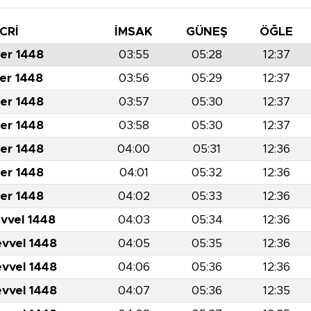
CRİ
İMSAK
GÜNEŞ
ÖĞLE
er 1448
03:55
05:28
12:37
er 1448
03:56
05:29
12:37
er 1448
03:57
05:30
12:37
er 1448
03:58
05:30
12:37
er 1448
04:00
05:31
12:36
er 1448
04:01
05:32
12:36
er 1448
04:02
05:33
12:36
evvel 1448
04:03
05:34
12:36
evvel 1448
04:05
05:35
12:36
evvel 1448
04:06
05:36
12:36
evvel 1448
04:07
05:36
12:35