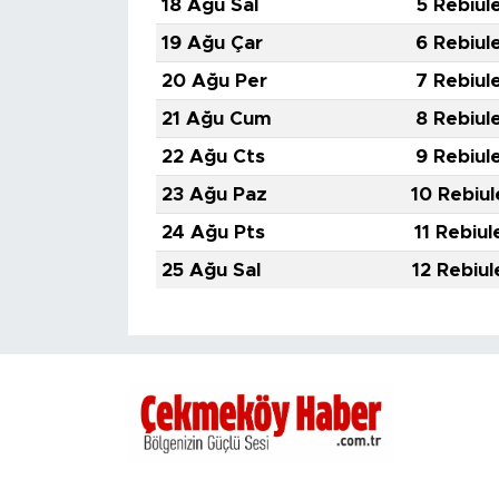
18 Ağu Sal
5 Rebiul
19 Ağu Çar
6 Rebiul
20 Ağu Per
7 Rebiul
21 Ağu Cum
8 Rebiul
22 Ağu Cts
9 Rebiul
23 Ağu Paz
10 Rebiul
24 Ağu Pts
11 Rebiul
25 Ağu Sal
12 Rebiul