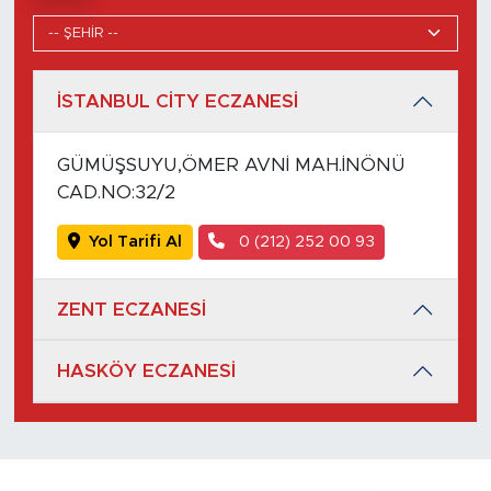
İSTANBUL CİTY ECZANESİ
GÜMÜŞSUYU,ÖMER AVNİ MAH.İNÖNÜ
CAD.NO:32/2
Yol Tarifi Al
0 (212) 252 00 93
ZENT ECZANESİ
HASKÖY ECZANESİ