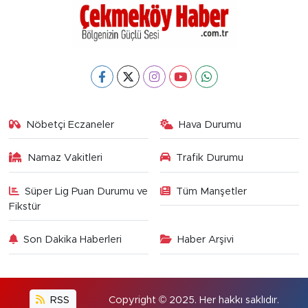
Nöbetçi Eczaneler
Hava Durumu
Namaz Vakitleri
Trafik Durumu
Süper Lig Puan Durumu ve
Tüm Manşetler
Fikstür
Son Dakika Haberleri
Haber Arşivi
RSS
Copyright © 2025. Her hakkı saklıdır.