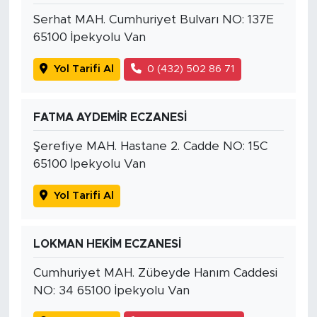
Serhat MAH. Cumhuriyet Bulvarı NO: 137E
65100 İpekyolu Van
Yol Tarifi Al
0 (432) 502 86 71
FATMA AYDEMİR ECZANESİ
Şerefiye MAH. Hastane 2. Cadde NO: 15C
65100 İpekyolu Van
Yol Tarifi Al
LOKMAN HEKİM ECZANESİ
Cumhuriyet MAH. Zübeyde Hanım Caddesi
NO: 34 65100 İpekyolu Van