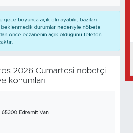
 gece boyunca açık olmayabilir, bazıları
ya beklenmedik durumlar nedeniyle nöbete
adan önce eczanenin açık olduğunu telefon
caktır.
os 2026 Cumartesi nöbetçi
ve konumları
1 65300 Edremit Van