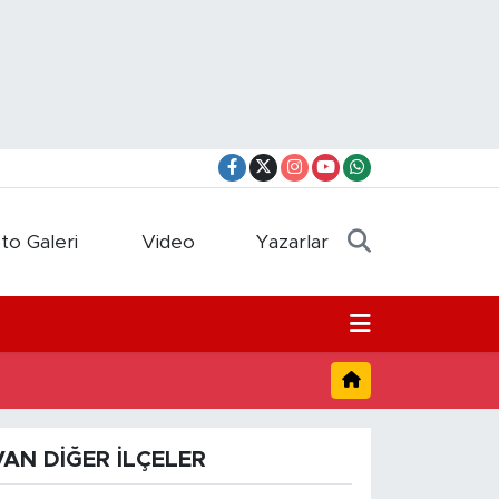
to Galeri
Video
Yazarlar
VAN DIĞER İLÇELER