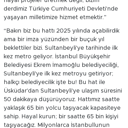
hayal projeler üretmek değil; bizim
derdimiz Türkiye Cumhuriyeti Devleti'nde
yaşayan milletimize hizmet etmektir.”
“Bakın biz bu hattı 2025 yılında açabilirdik
ama bir imza yüzünden bir buçuk yıl
beklettiler bizi. Sultanbeyli'ye tarihinde ilk
kez metro geliyor. İstanbul Büyükşehir
Belediyesi Ekrem İmamoğlu belediyeciliği,
Sultanbeyli'ye ilk kez metroyu getiriyor;
halkçı belediyecilik işte bu! Bu hat ile
Üsküdar'dan Sultanbeyli'ye ulaşım süresini
50 dakikaya düşürüyoruz. Hattımız saatte
yaklaşık 65 bin yolcu taşıyacak kapasiteye
sahip. Hayal kurun; bir saatte 65 bin kişiyi
taşıyacağız. Milyonlarca İstanbullunun