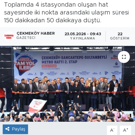
Toplamda 4 istasyondan oluşan hat
sayesinde iki nokta arasındaki ulaşım süresi
150 dakikadan 50 dakikaya düştü.
ÇEKMEKÖY HABER
23.05.2026 - 09:43
22
GAZETECI
YAYINLANMA
GÖSTERIM
Paylaş
-
+
A
A