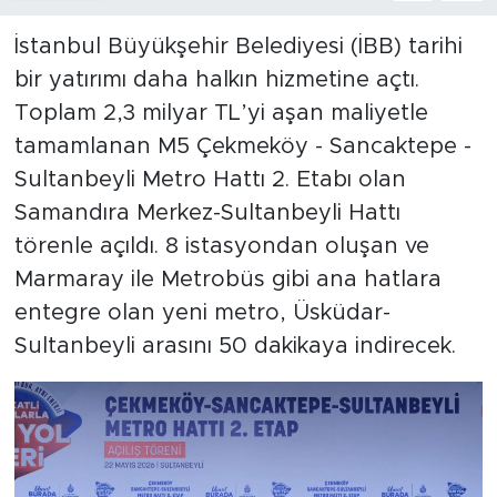
İstanbul Büyükşehir Belediyesi (İBB) tarihi
bir yatırımı daha halkın hizmetine açtı.
Toplam 2,3 milyar TL’yi aşan maliyetle
tamamlanan M5 Çekmeköy - Sancaktepe -
Sultanbeyli Metro Hattı 2. Etabı olan
Samandıra Merkez-Sultanbeyli Hattı
törenle açıldı. 8 istasyondan oluşan ve
Marmaray ile Metrobüs gibi ana hatlara
entegre olan yeni metro, Üsküdar-
Sultanbeyli arasını 50 dakikaya indirecek.