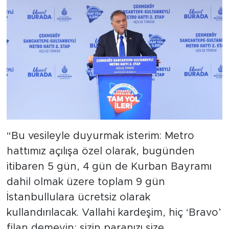
“Bu vesileyle duyurmak isterim: Metro
hattımız açılışa özel olarak, bugünden
itibaren 5 gün, 4 gün de Kurban Bayramı
dahil olmak üzere toplam 9 gün
İstanbullulara ücretsiz olarak
kullandırılacak. Vallahi kardeşim, hiç ‘Bravo’
filan demeyin; sizin paranızı size