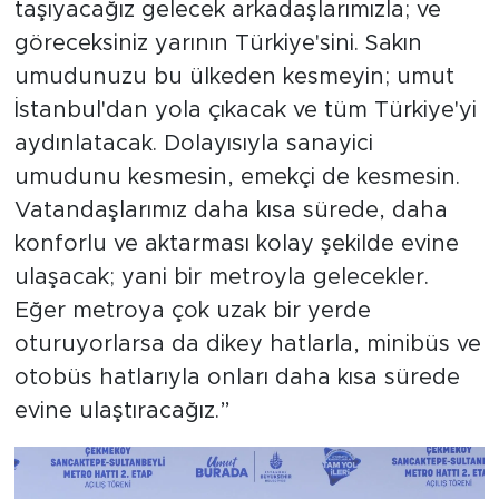
taşıyacağız gelecek arkadaşlarımızla; ve
göreceksiniz yarının Türkiye'sini. Sakın
umudunuzu bu ülkeden kesmeyin; umut
İstanbul'dan yola çıkacak ve tüm Türkiye'yi
aydınlatacak. Dolayısıyla sanayici
umudunu kesmesin, emekçi de kesmesin.
Vatandaşlarımız daha kısa sürede, daha
konforlu ve aktarması kolay şekilde evine
ulaşacak; yani bir metroyla gelecekler.
Eğer metroya çok uzak bir yerde
oturuyorlarsa da dikey hatlarla, minibüs ve
otobüs hatlarıyla onları daha kısa sürede
evine ulaştıracağız.”