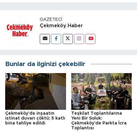
GAZETECI
Çekmeköy Haber
Bunlar da ilginizi çekebilir
Çekmeköy'de inşaatın
Teşkilat Toplantılarına
istinat duvarı çöktü; 5 katlı
Yeni Bir Soluk:
bina tahliye edildi
Çekmeköy'de Parkta İcra
Toplantısı