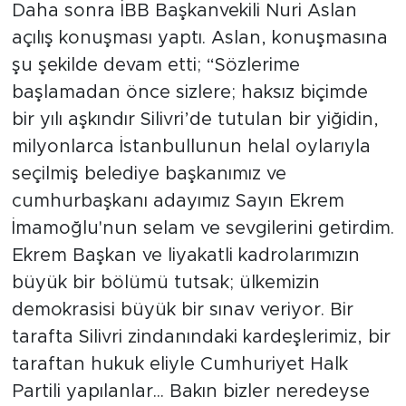
Daha sonra İBB Başkanvekili Nuri Aslan
açılış konuşması yaptı. Aslan, konuşmasına
şu şekilde devam etti; “Sözlerime
başlamadan önce sizlere; haksız biçimde
bir yılı aşkındır Silivri’de tutulan bir yiğidin,
milyonlarca İstanbullunun helal oylarıyla
seçilmiş belediye başkanımız ve
cumhurbaşkanı adayımız Sayın Ekrem
İmamoğlu'nun selam ve sevgilerini getirdim.
Ekrem Başkan ve liyakatli kadrolarımızın
büyük bir bölümü tutsak; ülkemizin
demokrasisi büyük bir sınav veriyor. Bir
tarafta Silivri zindanındaki kardeşlerimiz, bir
taraftan hukuk eliyle Cumhuriyet Halk
Partili yapılanlar... Bakın bizler neredeyse