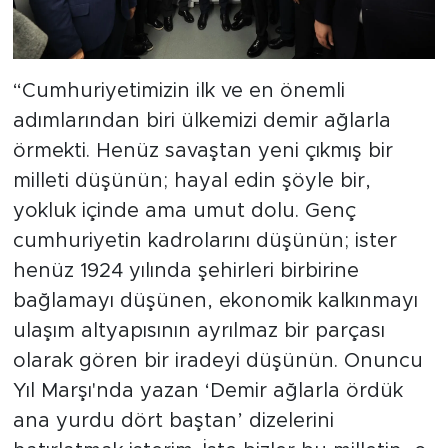
“Cumhuriyetimizin ilk ve en önemli
adımlarından biri ülkemizi demir ağlarla
örmekti. Henüz savaştan yeni çıkmış bir
milleti düşünün; hayal edin şöyle bir,
yokluk içinde ama umut dolu. Genç
cumhuriyetin kadrolarını düşünün; ister
henüz 1924 yılında şehirleri birbirine
bağlamayı düşünen, ekonomik kalkınmayı
ulaşım altyapısının ayrılmaz bir parçası
olarak gören bir iradeyi düşünün. Onuncu
Yıl Marşı'nda yazan ‘Demir ağlarla ördük
ana yurdu dört baştan’ dizelerini