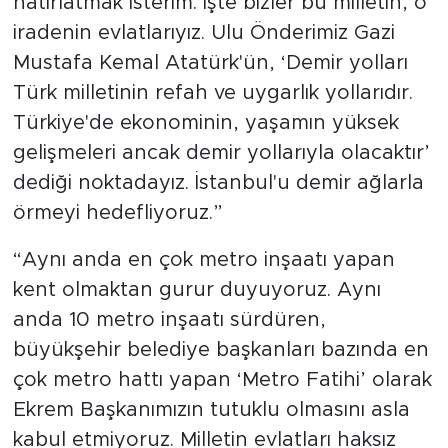
hatırlatmak isterim. İşte bizler bu milletin, o
iradenin evlatlarıyız. Ulu Önderimiz Gazi
Mustafa Kemal Atatürk'ün, ‘Demir yolları
Türk milletinin refah ve uygarlık yollarıdır.
Türkiye'de ekonominin, yaşamın yüksek
gelişmeleri ancak demir yollarıyla olacaktır’
dediği noktadayız. İstanbul'u demir ağlarla
örmeyi hedefliyoruz.”
“Aynı anda en çok metro inşaatı yapan
kent olmaktan gurur duyuyoruz. Aynı
anda 10 metro inşaatı sürdüren,
büyükşehir belediye başkanları bazında en
çok metro hattı yapan ‘Metro Fatihi’ olarak
Ekrem Başkanımızın tutuklu olmasını asla
kabul etmiyoruz. Milletin evlatları haksız