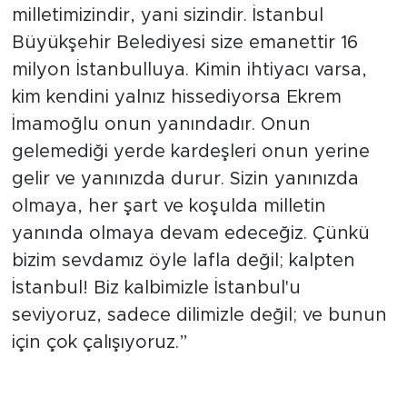
milletimizindir, yani sizindir. İstanbul
Büyükşehir Belediyesi size emanettir 16
milyon İstanbulluya. Kimin ihtiyacı varsa,
kim kendini yalnız hissediyorsa Ekrem
İmamoğlu onun yanındadır. Onun
gelemediği yerde kardeşleri onun yerine
gelir ve yanınızda durur. Sizin yanınızda
olmaya, her şart ve koşulda milletin
yanında olmaya devam edeceğiz. Çünkü
bizim sevdamız öyle lafla değil; kalpten
İstanbul! Biz kalbimizle İstanbul'u
seviyoruz, sadece dilimizle değil; ve bunun
için çok çalışıyoruz.”