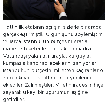
Hattın ilk etabının açılışını sizlerle bir arada
gerçekleştirmiştik. O gün şunu söylemiştim:
‘Yıllarca İstanbul’un bütçesini israfla,
ihanetle tüketenler hâlâ akıllanmadılar.
Vatandaşı yalanla, iftirayla, kurguyla,
kumpasla kandırabileceklerini sanıyorlar’
İstanbul’un bütçesini milletten kaçıranlar o
zamanki yalan ve iftiralarına yenilerini
eklediler. Zalimleştiler. Milletin iradesini hiçe
sayarak ülkeyi bir uçurumun eşiğine
getirdiler.”