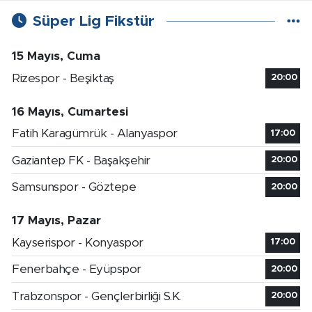
Süper Lig Fikstür
15 Mayıs, Cuma
Rizespor - Beşiktaş
20:00
16 Mayıs, Cumartesi
Fatih Karagümrük - Alanyaspor
17:00
Gaziantep FK - Başakşehir
20:00
Samsunspor - Göztepe
20:00
17 Mayıs, Pazar
Kayserispor - Konyaspor
17:00
Fenerbahçe - Eyüpspor
20:00
Trabzonspor - Gençlerbirliği S.K.
20:00