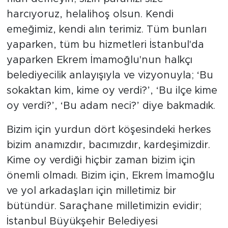
harcıyoruz, helalihoş olsun. Kendi
emeğimiz, kendi alın terimiz. Tüm bunları
yaparken, tüm bu hizmetleri İstanbul'da
yaparken Ekrem İmamoğlu'nun halkçı
belediyecilik anlayışıyla ve vizyonuyla; ‘Bu
sokaktan kim, kime oy verdi?’, ‘Bu ilçe kime
oy verdi?’, ‘Bu adam neci?’ diye bakmadık.
Bizim için yurdun dört köşesindeki herkes
bizim anamızdır, bacımızdır, kardeşimizdir.
Kime oy verdiği hiçbir zaman bizim için
önemli olmadı. Bizim için, Ekrem İmamoğlu
ve yol arkadaşları için milletimiz bir
bütündür. Saraçhane milletimizin evidir;
İstanbul Büyükşehir Belediyesi