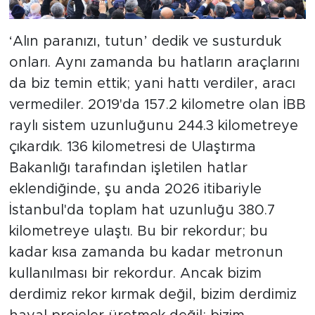
‘Alın paranızı, tutun’ dedik ve susturduk
onları. Aynı zamanda bu hatların araçlarını
da biz temin ettik; yani hattı verdiler, aracı
vermediler. 2019'da 157.2 kilometre olan İBB
raylı sistem uzunluğunu 244.3 kilometreye
çıkardık. 136 kilometresi de Ulaştırma
Bakanlığı tarafından işletilen hatlar
eklendiğinde, şu anda 2026 itibariyle
İstanbul'da toplam hat uzunluğu 380.7
kilometreye ulaştı. Bu bir rekordur; bu
kadar kısa zamanda bu kadar metronun
kullanılması bir rekordur. Ancak bizim
derdimiz rekor kırmak değil, bizim derdimiz