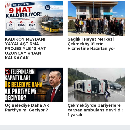
KADIKÖY MEYDANI
Sağlıklı Hayat Merkezi
YAYALAŞTIRMA
Çekmeköylü'lerin
PROJESİYLE 13 HAT
Hizmetine Hazırlanıyor
UZUNÇAYIR’DAN
KALKACAK
Üç Belediye Daha AK
Çekmeköy’de bariyerlere
Parti'ye mi Geçiyor ?
çarpan ambulans devrildi:
1 yaralı