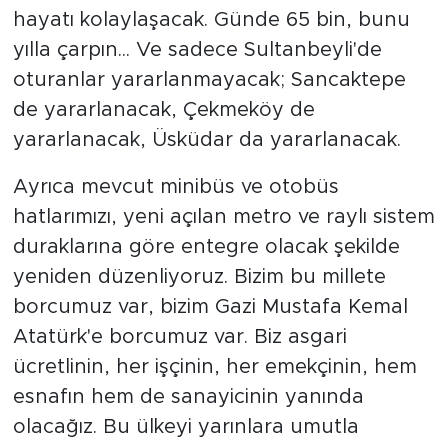
hayatı kolaylaşacak. Günde 65 bin, bunu
yılla çarpın... Ve sadece Sultanbeyli'de
oturanlar yararlanmayacak; Sancaktepe
de yararlanacak, Çekmeköy de
yararlanacak, Üsküdar da yararlanacak.
Ayrıca mevcut minibüs ve otobüs
hatlarımızı, yeni açılan metro ve raylı sistem
duraklarına göre entegre olacak şekilde
yeniden düzenliyoruz. Bizim bu millete
borcumuz var, bizim Gazi Mustafa Kemal
Atatürk'e borcumuz var. Biz asgari
ücretlinin, her işçinin, her emekçinin, hem
esnafın hem de sanayicinin yanında
olacağız. Bu ülkeyi yarınlara umutla