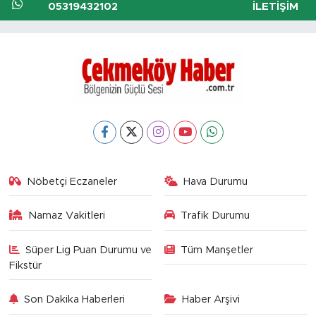
05319432102
İLETIŞIM
Nöbetçi Eczaneler
Hava Durumu
Namaz Vakitleri
Trafik Durumu
Süper Lig Puan Durumu ve
Tüm Manşetler
Fikstür
Son Dakika Haberleri
Haber Arşivi