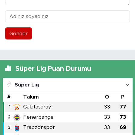
Gönder
Süper Lig Puan Durumu
Süper Lig
#
Takım
O
P
Galatasaray
33
77
1
Fenerbahçe
33
73
2
Trabzonspor
33
69
3