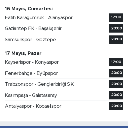
16 Mayıs, Cumartesi
Fatih Karagümrük - Alanyaspor
17:00
Gaziantep FK - Başakşehir
20:00
Samsunspor - Göztepe
20:00
17 Mayıs, Pazar
Kayserispor - Konyaspor
17:00
Fenerbahçe - Eyüpspor
20:00
Trabzonspor - Gençlerbirliği S.K.
20:00
Kasımpaşa - Galatasaray
20:00
Antalyaspor - Kocaelispor
20:00