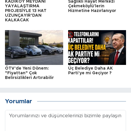
KADIKÖY MEYDANI
Sağlıklı Hayat Merkezi
YAYALAŞTIRMA
Çekmeköylü'lerin
PROJESİYLE 13 HAT
Hizmetine Hazırlanıyor
UZUNÇAYIR’DAN
KALKACAK
ÖTV'de Yeni Dönem:
Üç Belediye Daha AK
“Fiyattan” Çok
Parti'ye mi Geçiyor ?
Belirsizlikleri Artırabilir
Yorumlar