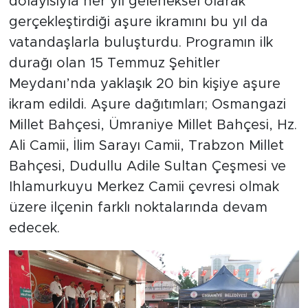
dolayısıyla her yıl geleneksel olarak
gerçekleştirdiği aşure ikramını bu yıl da
vatandaşlarla buluşturdu. Programın ilk
durağı olan 15 Temmuz Şehitler
Meydanı’nda yaklaşık 20 bin kişiye aşure
ikram edildi. Aşure dağıtımları; Osmangazi
Millet Bahçesi, Ümraniye Millet Bahçesi, Hz.
Ali Camii, İlim Sarayı Camii, Trabzon Millet
Bahçesi, Dudullu Adile Sultan Çeşmesi ve
Ihlamurkuyu Merkez Camii çevresi olmak
üzere ilçenin farklı noktalarında devam
edecek.