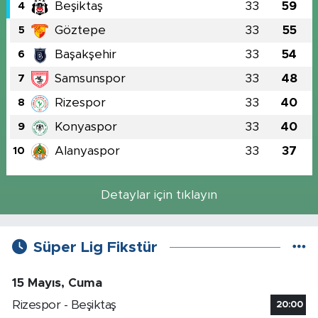
Beşiktaş
33
59
4
Göztepe
33
55
5
Başakşehir
33
54
6
Samsunspor
33
48
7
Rizespor
33
40
8
Konyaspor
33
40
9
Alanyaspor
33
37
10
Detaylar için tıklayın
Süper Lig Fikstür
15 Mayıs, Cuma
Rizespor - Beşiktaş
20:00