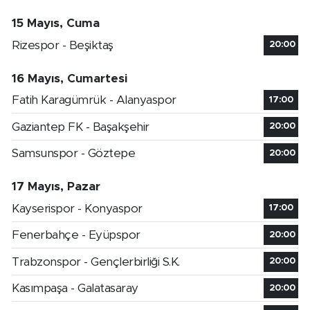
15 Mayıs, Cuma
Rizespor - Beşiktaş
20:00
16 Mayıs, Cumartesi
Fatih Karagümrük - Alanyaspor
17:00
Gaziantep FK - Başakşehir
20:00
Samsunspor - Göztepe
20:00
17 Mayıs, Pazar
Kayserispor - Konyaspor
17:00
Fenerbahçe - Eyüpspor
20:00
Trabzonspor - Gençlerbirliği S.K.
20:00
Kasımpaşa - Galatasaray
20:00