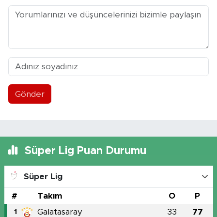
Gönder
Süper Lig Puan Durumu
Süper Lig
#
Takım
O
P
Galatasaray
33
77
1