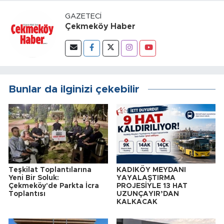
GAZETECI
Çekmeköy Haber
Bunlar da ilginizi çekebilir
Teşkilat Toplantılarına
KADIKÖY MEYDANI
Yeni Bir Soluk:
YAYALAŞTIRMA
Çekmeköy'de Parkta İcra
PROJESİYLE 13 HAT
Toplantısı
UZUNÇAYIR’DAN
KALKACAK