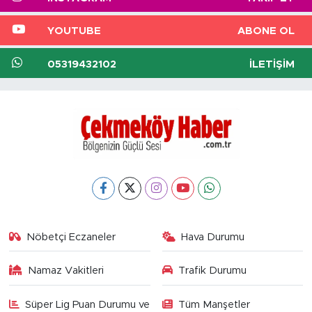
YOUTUBE
ABONE OL
05319432102
İLETIŞIM
Nöbetçi Eczaneler
Hava Durumu
Namaz Vakitleri
Trafik Durumu
Süper Lig Puan Durumu ve
Tüm Manşetler