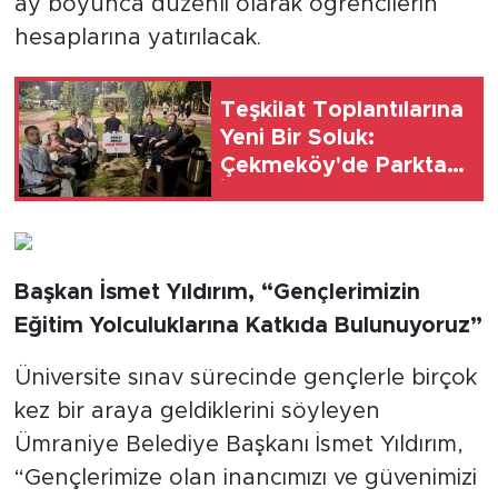
ay boyunca düzenli olarak öğrencilerin
hesaplarına yatırılacak.
Teşkilat Toplantılarına
Yeni Bir Soluk:
Çekmeköy'de Parkta
İcra Toplantısı
Başkan İsmet Yıldırım, “Gençlerimizin
Eğitim Yolculuklarına Katkıda Bulunuyoruz”
Üniversite sınav sürecinde gençlerle birçok
kez bir araya geldiklerini söyleyen
Ümraniye Belediye Başkanı İsmet Yıldırım,
“Gençlerimize olan inancımızı ve güvenimizi