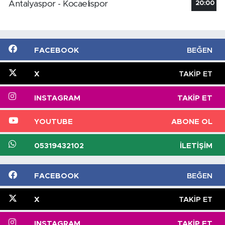
Antalyaspor - Kocaelispor
20:00
FACEBOOK
BEĞEN
X
TAKIP ET
INSTAGRAM
TAKIP ET
YOUTUBE
ABONE OL
05319432102
İLETIŞIM
FACEBOOK
BEĞEN
X
TAKIP ET
INSTAGRAM
TAKIP ET