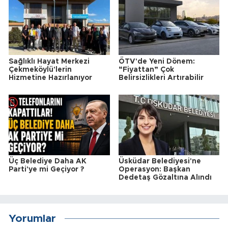
Sağlıklı Hayat Merkezi
ÖTV'de Yeni Dönem:
Çekmeköylü'lerin
“Fiyattan” Çok
Hizmetine Hazırlanıyor
Belirsizlikleri Artırabilir
Üç Belediye Daha AK
Üsküdar Belediyesi'ne
Parti'ye mi Geçiyor ?
Operasyon: Başkan
Dedetaş Gözaltına Alındı
Yorumlar