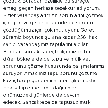
çözdük. Buradan özellikle bu süreçte
emeği geçen herkese teşekkür ediyorum.
Bizler vatandaşlarımızın sorunlarını çözmek
için göreve geldik bugünde bu sorunu
çözdüğümüz için çok mutluyum. Görev
süremiz boyunca şu ana kadar 256 hak
sahibi vatandaşımız tapularını aldılar.
Bundan sonraki süreçte ilçemizde bulunan
diğer bölgelerde de tapu ve mülkiyet
sorununu çözme hususunda çalışmalarımız
sürüyor. Amacımız tapu sorunu çözüme
kavuşturup gündemimizden çıkarmaktır.
Hak sahiplerine tapu dağıtımları
önümüzdeki günlerde de devam
edecek. Sancaktepe’de tapusuz mülk