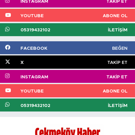
INSTAGRAM
TAKIP ET
YOUTUBE
ABONE OL
05319432102
İLETIŞIM
FACEBOOK
BEĞEN
X
TAKIP ET
INSTAGRAM
TAKIP ET
YOUTUBE
ABONE OL
05319432102
İLETIŞIM