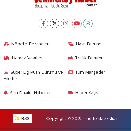
Nöbetçi Eczaneler
Hava Durumu
Namaz Vakitleri
Trafik Durumu
Süper Lig Puan Durumu ve
Tüm Manşetler
Fikstür
Son Dakika Haberleri
Haber Arşivi
RSS
Copyright © 2025. Her hakkı saklıdır.