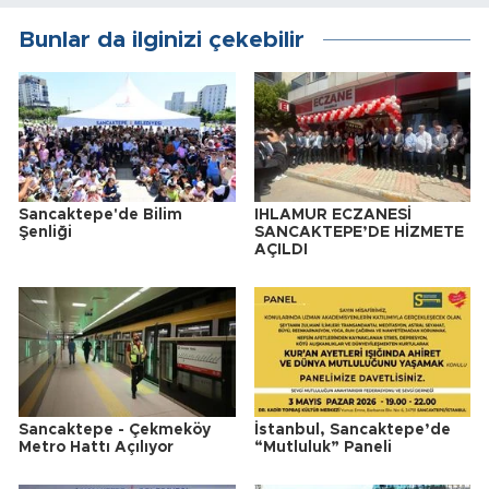
Bunlar da ilginizi çekebilir
Sancaktepe'de Bilim
IHLAMUR ECZANESİ
Şenliği
SANCAKTEPE’DE HİZMETE
AÇILDI
Sancaktepe - Çekmeköy
İstanbul, Sancaktepe’de
Metro Hattı Açılıyor
“Mutluluk” Paneli