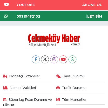
YOUTUBE
ABONE OL
05319432102
İLETIŞIM
Nöbetçi Eczaneler
Hava Durumu
Namaz Vakitleri
Trafik Durumu
Süper Lig Puan Durumu ve
Tüm Manşetler
Fikstür