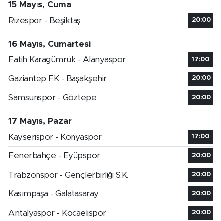
15 Mayıs, Cuma
Rizespor - Beşiktaş
20:00
16 Mayıs, Cumartesi
Fatih Karagümrük - Alanyaspor
17:00
Gaziantep FK - Başakşehir
20:00
Samsunspor - Göztepe
20:00
17 Mayıs, Pazar
Kayserispor - Konyaspor
17:00
Fenerbahçe - Eyüpspor
20:00
Trabzonspor - Gençlerbirliği S.K.
20:00
Kasımpaşa - Galatasaray
20:00
Antalyaspor - Kocaelispor
20:00