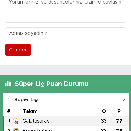
Gönder
Süper Lig Puan Durumu
Süper Lig
#
Takım
O
P
Galatasaray
33
77
1
Fenerbahçe
33
73
2