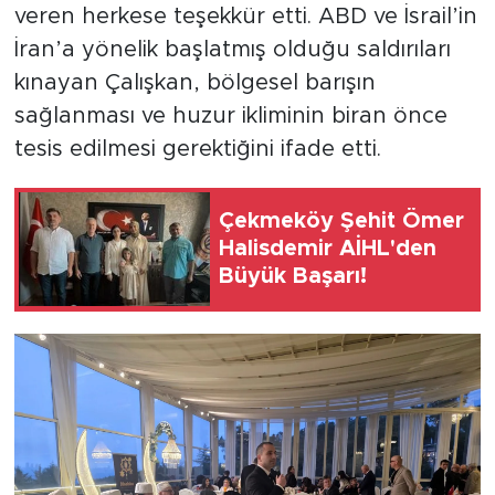
veren herkese teşekkür etti. ABD ve İsrail’in
İran’a yönelik başlatmış olduğu saldırıları
kınayan Çalışkan, bölgesel barışın
sağlanması ve huzur ikliminin biran önce
tesis edilmesi gerektiğini ifade etti.
Çekmeköy Şehit Ömer
Halisdemir AİHL'den
Büyük Başarı!