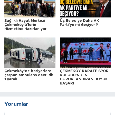
Sağlıklı Hayat Merkezi
Üç Belediye Daha AK
Çekmeköylü'lerin
Parti'ye mi Geçiyor ?
Hizmetine Hazırlanıyor
Çekmeköy’de bariyerlere
ÇEKMEKÖY KARATE SPOR
çarpan ambulans devrildi:
KULÜBÜ'NDEN
1 yaralı
GURURLANDIRAN BÜYÜK
BAŞARI
Yorumlar