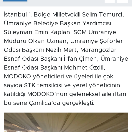
İstanbul 1. Bölge Milletvekili Selim Temurci,
Ümraniye Belediye Başkan Yardımcısı
Süleyman Emin Kaplan, SGM Ümraniye
Müdürü Olkan Uzman, Ümraniye Şoförler
Odası Başkanı Nezih Mert, Marangozlar
Esnaf Odası Başkanı İrfan Çimen, Ümraniye
Esnaf Odası Başkanı Mehmet Özdil,
MODOKO yöneticileri ve üyeleri ile çok
sayıda STK temsilcisi ve yerel yöneticinin
katıldığı MODOKO’nun geleneksel aile iftarı
bu sene Çamlıca’da gerçekleşti.