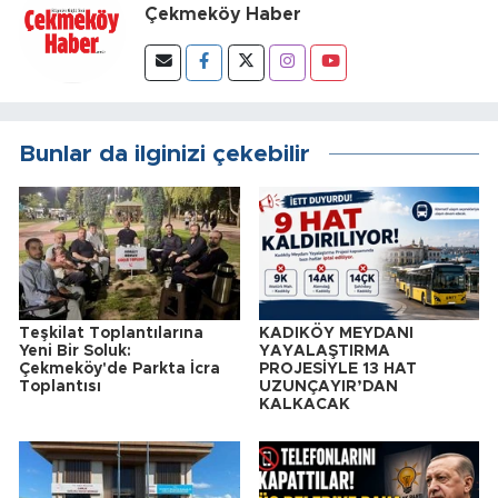
Çekmeköy Haber
Bunlar da ilginizi çekebilir
Teşkilat Toplantılarına
KADIKÖY MEYDANI
Yeni Bir Soluk:
YAYALAŞTIRMA
Çekmeköy'de Parkta İcra
PROJESİYLE 13 HAT
Toplantısı
UZUNÇAYIR’DAN
KALKACAK