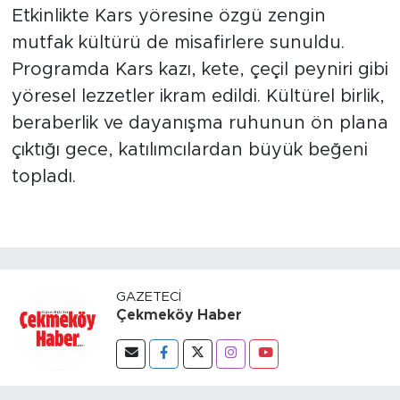
Etkinlikte Kars yöresine özgü zengin
mutfak kültürü de misafirlere sunuldu.
Programda Kars kazı, kete, çeçil peyniri gibi
yöresel lezzetler ikram edildi. Kültürel birlik,
beraberlik ve dayanışma ruhunun ön plana
çıktığı gece, katılımcılardan büyük beğeni
topladı.
GAZETECI
Çekmeköy Haber