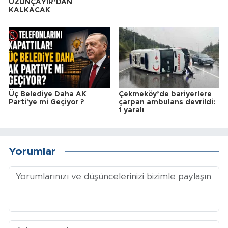
UZUNÇAYIR’DAN
KALKACAK
Üç Belediye Daha AK
Çekmeköy’de bariyerlere
Parti'ye mi Geçiyor ?
çarpan ambulans devrildi:
1 yaralı
Yorumlar