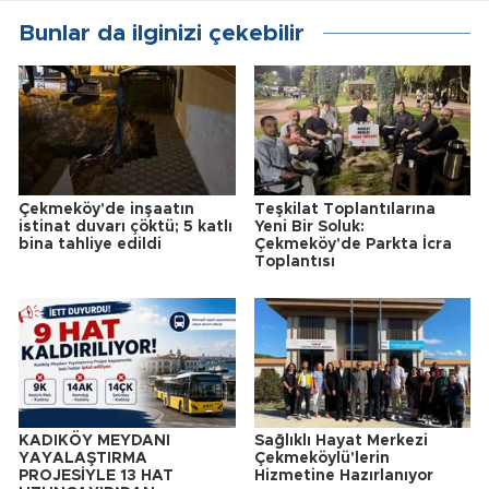
Bunlar da ilginizi çekebilir
Çekmeköy'de inşaatın
Teşkilat Toplantılarına
istinat duvarı çöktü; 5 katlı
Yeni Bir Soluk:
bina tahliye edildi
Çekmeköy'de Parkta İcra
Toplantısı
KADIKÖY MEYDANI
Sağlıklı Hayat Merkezi
YAYALAŞTIRMA
Çekmeköylü'lerin
PROJESİYLE 13 HAT
Hizmetine Hazırlanıyor