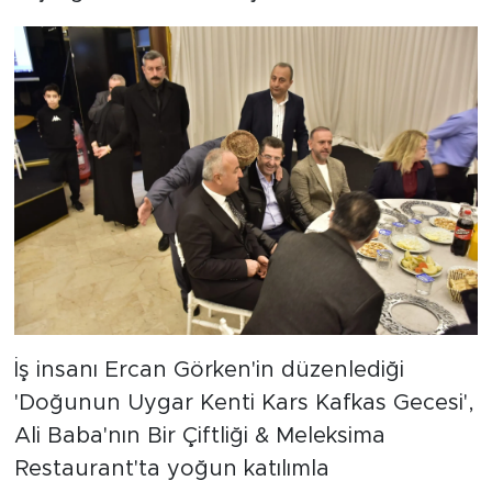
İş insanı Ercan Görken'in düzenlediği
'Doğunun Uygar Kenti Kars Kafkas Gecesi',
Ali Baba'nın Bir Çiftliği & Meleksima
Restaurant'ta yoğun katılımla