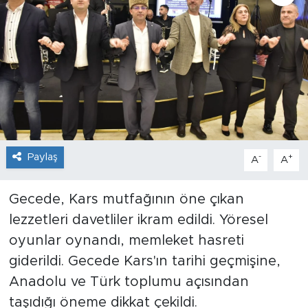
Paylaş
-
+
A
A
Gecede, Kars mutfağının öne çıkan
lezzetleri davetliler ikram edildi. Yöresel
oyunlar oynandı, memleket hasreti
giderildi. Gecede Kars'ın tarihi geçmişine,
Anadolu ve Türk toplumu açısından
taşıdığı öneme dikkat çekildi.