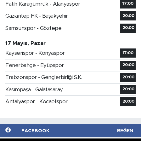
Fatih Karagümrük - Alanyaspor
17:00
Gaziantep FK - Başakşehir
20:00
Samsunspor - Göztepe
20:00
17 Mayıs, Pazar
Kayserispor - Konyaspor
17:00
Fenerbahçe - Eyüpspor
20:00
Trabzonspor - Gençlerbirliği S.K.
20:00
Kasımpaşa - Galatasaray
20:00
Antalyaspor - Kocaelispor
20:00
FACEBOOK
BEĞEN