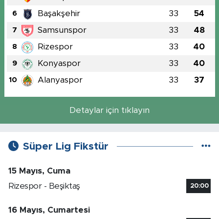
Başakşehir
33
54
6
Samsunspor
33
48
7
Rizespor
33
40
8
Konyaspor
33
40
9
Alanyaspor
33
37
10
Detaylar için tıklayın
Süper Lig Fikstür
15 Mayıs, Cuma
Rizespor - Beşiktaş
20:00
16 Mayıs, Cumartesi