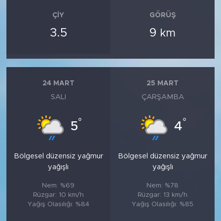
ÇIY
GÖRÜŞ
3.5
9
km
24 MART
25 MART
SALI
ÇARŞAMBA
°
°
5
4
Bölgesel düzensiz yağmur
Bölgesel düzensiz yağmur
yağışlı
yağışlı
Nem: %69
Nem: %78
Rüzgar: 10 km/h
Rüzgar: 13 km/h
Yağış Olasılığı: %84
Yağış Olasılığı: %85