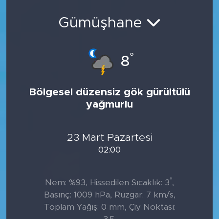
Gümüşhane
°
8
Bölgesel düzensiz gök gürültülü
yağmurlu
23 Mart Pazartesi
02:00
°
Nem: %93, Hissedilen Sıcaklık: 3
,
Basınç: 1009 hPa, Rüzgar: 7 km/s,
Toplam Yağış: 0 mm, Çiy Noktası: