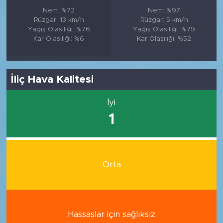
Nem: %72
Nem: %97
Rüzgar: 13 km/h
Rüzgar: 5 km/h
Yağış Olasılığı: %76
Yağış Olasılığı: %79
Kar Olasılığı: %6
Kar Olasılığı: %52
İliç Hava Kalitesi
İyi
1
Orta
Hassaslar için sağlıksız