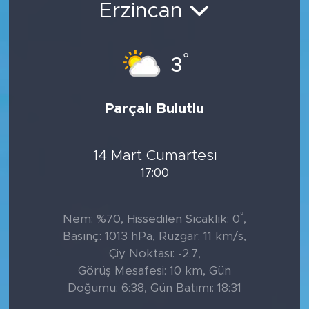
Erzincan
°
3
Parçalı Bulutlu
14 Mart Cumartesi
17:00
°
Nem: %70, Hissedilen Sıcaklık: 0
,
Basınç: 1013 hPa, Rüzgar: 11 km/s,
Çiy Noktası: -2.7,
Görüş Mesafesi: 10 km, Gün
Doğumu: 6:38, Gün Batımı: 18:31