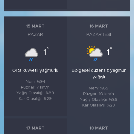
15 MART
16 MART
PAZAR
PAZARTESI
°
°
1
1
Orta kuvvetli yağmurlu
Bölgesel düzensiz yağmur
yağışlı
Nem: %94
Rüzgar: 7 km/h
Nem: %85
Yağış Olasılığı: %89
Rüzgar: 10 km/h
Kar Olasılığı: %29
Yağış Olasılığı: %89
Kar Olasılığı: %29
17 MART
18 MART