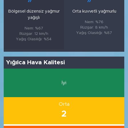
Bölgesel düzensiz yağmur
Orta kuvvetli yağmurlu
yağışlı
Nem: %76
Rüzgar: 8 km/h
Nem: %67
Yağış Olasılığı: %87
Rüzgar: 12 km/h
Yağış Olasılığı: %54
Yığılca Hava Kalitesi
İyi
Orta
2