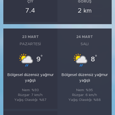
ÇIY
GÖRÜŞ
7.4
2
km
23 MART
24 MART
PAZARTESI
SALI
°
°
9
8
Bölgesel düzensiz yağmur
Bölgesel düzensiz yağmur
yağışlı
yağışlı
Nem: %93
Nem: %95
Rüzgar: 7 km/h
Rüzgar: 6 km/h
Yağış Olasılığı: %87
Yağış Olasılığı: %88