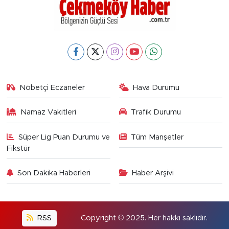
Nöbetçi Eczaneler
Hava Durumu
Namaz Vakitleri
Trafik Durumu
Süper Lig Puan Durumu ve
Tüm Manşetler
Fikstür
Son Dakika Haberleri
Haber Arşivi
RSS
Copyright © 2025. Her hakkı saklıdır.